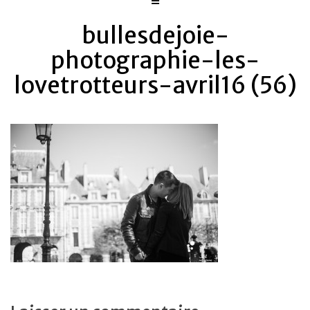
bullesdejoie-
photographie-les-
lovetrotteurs-avril16 (56)