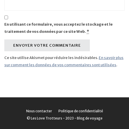
En utilisant ce formulaire, vous acceptez le stockage et le
traitement de vos données par ce site Web.
*
Ce site utilise Akismet pour réduire les indésirables.
En savoir plus
sur comment les données de vos commentaires sont utilisées
.
Nous contacter
Politique de confidentialité
© Les Love Trotteurs - 2023 - Blog de voyage