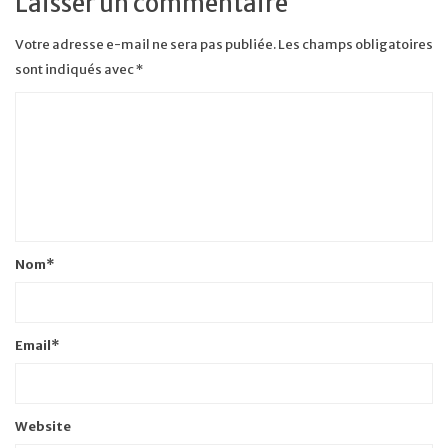
Laisser un commentaire
Votre adresse e-mail ne sera pas publiée.
Les champs obligatoires
sont indiqués avec
*
Nom
*
Email
*
Website