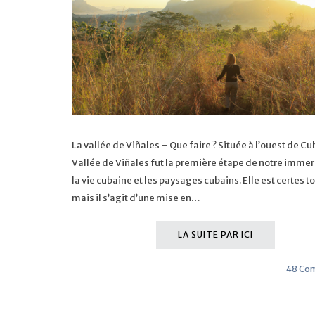
La vallée de Viñales – Que faire ? Située à l’ouest de Cu
Vallée de Viñales fut la première étape de notre imme
la vie cubaine et les paysages cubains. Elle est certes t
mais il s’agit d’une mise en…
LA SUITE PAR ICI
48 Co