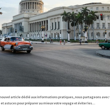
 ce nouvel article dédié aux informations pratiques, nous partageons avec
ls et astuces pour préparer au mieux votre voyage et éviter les…