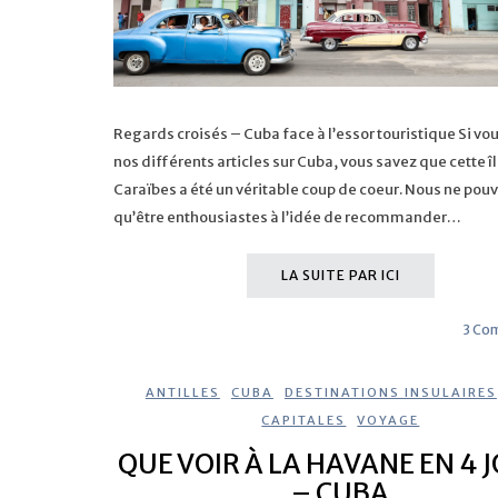
Regards croisés – Cuba face à l’essor touristique Si vou
nos différents articles sur Cuba, vous savez que cette î
Caraïbes a été un véritable coup de coeur. Nous ne pou
qu’être enthousiastes à l’idée de recommander…
LA SUITE PAR ICI
3 Co
ANTILLES
,
CUBA
,
DESTINATIONS INSULAIRES
CAPITALES
,
VOYAGE
QUE VOIR À LA HAVANE EN 4 
– CUBA