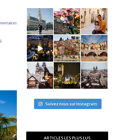
entaires
S
,
Suivez nous sur Instagram
ARTICLES LES PLUS LUS