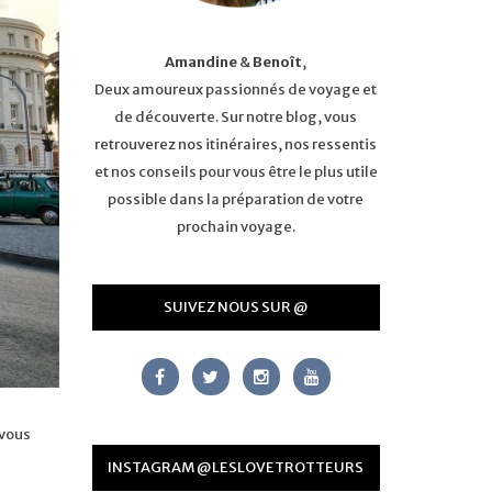
Amandine
&
Benoît
,
Deux amoureux passionnés de voyage et
de découverte. Sur notre blog, vous
retrouverez nos itinéraires, nos ressentis
et nos conseils pour vous être le plus utile
possible dans la préparation de votre
prochain voyage.
SUIVEZ NOUS SUR @
 vous
INSTAGRAM @LESLOVETROTTEURS