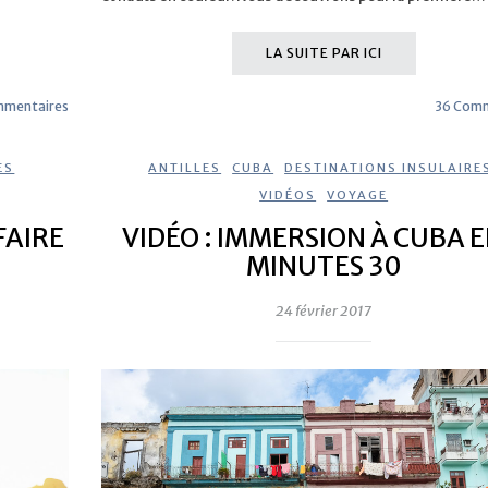
LA SUITE PAR ICI
mmentaires
36 Comm
ES
,
ANTILLES
,
CUBA
,
DESTINATIONS INSULAIRE
VIDÉOS
,
VOYAGE
FAIRE
VIDÉO : IMMERSION À CUBA E
MINUTES 30
24 février 2017