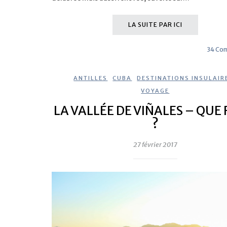
LA SUITE PAR ICI
34 Co
ANTILLES
,
CUBA
,
DESTINATIONS INSULAIR
VOYAGE
LA VALLÉE DE VIÑALES – QUE 
?
27 février 2017