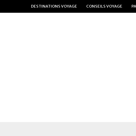
DESTINATIONS VOYAGE
CONSEILS VOYAGE
P