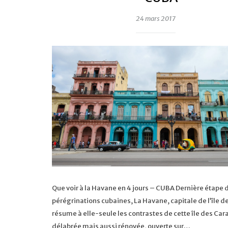
24 mars 2017
Que voir à la Havane en 4 jours – CUBA Dernière étape 
pérégrinations cubaines, La Havane, capitale de l’île 
résume à elle-seule les contrastes de cette île des Cara
délabrée mais aussi rénovée, ouverte sur…