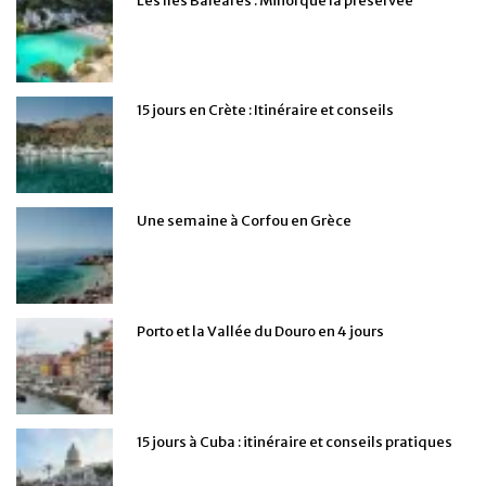
Les îles Baléares : Minorque la préservée
15 jours en Crète : Itinéraire et conseils
Une semaine à Corfou en Grèce
Porto et la Vallée du Douro en 4 jours
15 jours à Cuba : itinéraire et conseils pratiques