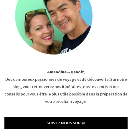
Amandine
&
Benoît
,
Deux amoureux passionnés de voyage et de découverte. Sur notre
blog, vous retrouverez nos itinéraires, nos ressentis et nos
conseils pour vous être le plus utile possible dans la préparation de
votre prochain voyage.
SUIVEZ NOUS SUR @