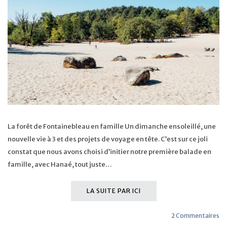
La forêt de Fontainebleau en famille Un dimanche ensoleillé, une
nouvelle vie à 3 et des projets de voyage en tête. C’est sur ce joli
constat que nous avons choisi d’initier notre première balade en
famille, avec Hanaé, tout juste…
LA SUITE PAR ICI
2 Commentaires