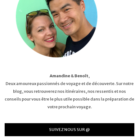
Amandine
&
Benoît
,
Deux amoureux passionnés de voyage et de découverte. Sur notre
blog, vous retrouverez nos itinéraires, nos ressentis et nos
conseils pour vous être le plus utile possible dans la préparation de
votre prochain voyage.
SUIVEZ NOUS SUR @