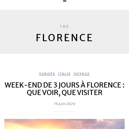
TAG
FLORENCE
EUROPE
,
ITALIE
,
VOYAGE
WEEK-END DE 3 JOURS À FLORENCE :
QUE VOIR, QUE VISITER
19 juin 2020