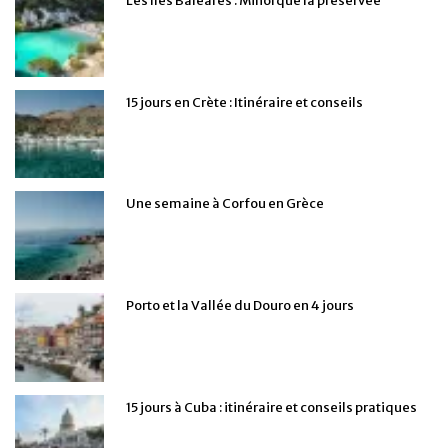
Les îles Baléares : Minorque la préservée
15 jours en Crète : Itinéraire et conseils
Une semaine à Corfou en Grèce
Porto et la Vallée du Douro en 4 jours
15 jours à Cuba : itinéraire et conseils pratiques