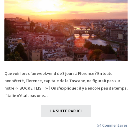
Que voir lors d’un week-end de 3 jours à Florence ? En toute
honnêteté, Florence, capitale de la Toscane, ne figurait pas sur
notre « BUCKET LIST » ! On s’explique : il y a encore peu de temps,
l’Italie n’était pas une…
LA SUITE PAR ICI
54 Commentaires