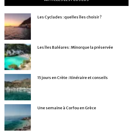
Les Cyclades : quelles îles choisir ?
Les îles Baléares : Minorque la préservée
15 jours en Crète : Itinéraire et conseils
Une semaine à Corfou en Grèce