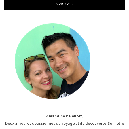
A PROPOS
Amandine
&
Benoît
,
Deux amoureux passionnés de voyage et de découverte. Sur notre