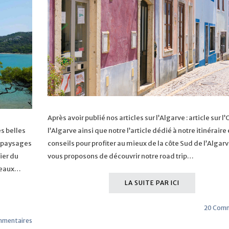
Après avoir publié nos articles sur l’Algarve : article sur l
s belles
l’Algarve ainsi que notre l’article dédié à notre itinéraire 
x paysages
conseils pour profiter au mieux de la côte Sud de l’Algar
ier du
vous proposons de découvrir notre road trip…
t eaux…
LA SUITE PAR ICI
20 Comm
mmentaires