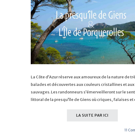
La Côte d’Azur réserve aux amoureux de la nature de trè
balades et découvertes aux couleurs cristallines et au
sauvages. Les randonneurs s’émerveilleront sur le sent
littoral de la presqu’île de Giens où criques, falaises e
LA SUITE PAR ICI
11 Co