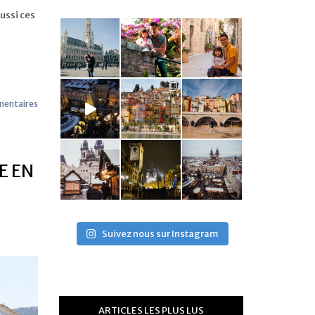
ussi ces
entaires
E EN
Suivez nous sur Instagram
ARTICLES LES PLUS LUS