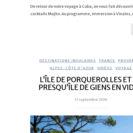
De retour de notre voyage à Cuba, on vous fait découvr
cocktails Mojito. Au programme, immersion à Vinales, 
DESTINATIONS INSULAIRES
,
FRANCE
,
PROVE
ALPES-CÔTE D'AZUR
,
VIDÉOS
,
VOYAGE
L’ÎLE DE PORQUEROLLES ET
PRESQU’ÎLE DE GIENS EN VI
17 septembre 2016