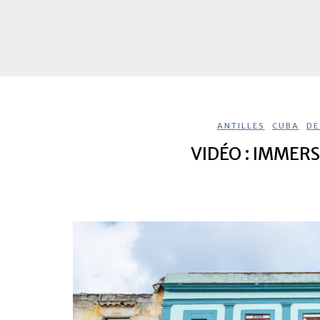
ANTILLES
,
CUBA
,
DE
VIDÉO : IMMER