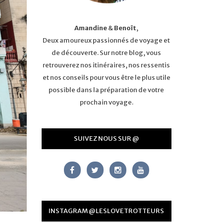
Amandine
&
Benoît
,
Deux amoureux passionnés de voyage et
de découverte. Sur notre blog, vous
retrouverez nos itinéraires, nos ressentis
et nos conseils pour vous être le plus utile
possible dans la préparation de votre
prochain voyage.
SUIVEZ NOUS SUR @
INSTAGRAM @LESLOVETROTTEURS