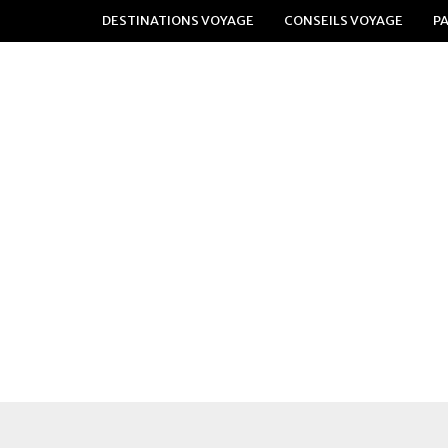
DESTINATIONS VOYAGE
CONSEILS VOYAGE
P