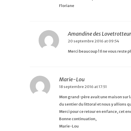
Floriane
Amandine des Lovetrotteu
20 septembre 2016 at 09:54
Merci beaucoup ! Il ne vous reste pl
Marie-Lou
18 septembre 2016 at 17:51
Mon grand-père avait une maison sur l
du sentier du littoral et nous y allions
Merci pour ce retour en enfance, cet e
Bonne continuation,
Marie-Lou