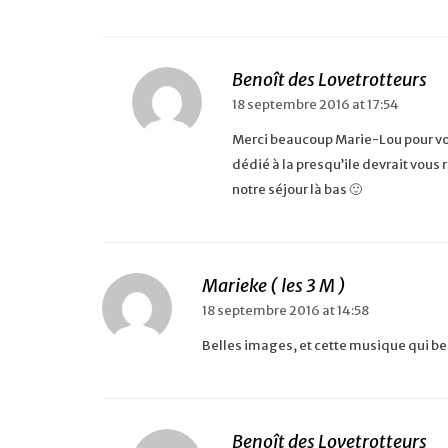
Benoît des Lovetrotteurs
18 septembre 2016 at 17:54
Merci beaucoup Marie-Lou pour vot
dédié à la presqu’ile devrait vous 
notre séjour là bas 🙂
Marieke ( les 3 M )
18 septembre 2016 at 14:58
Belles images, et cette musique qui be
Benoît des Lovetrotteurs