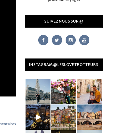
SUIVEZ NOUS SUR @
INSTAGRAM @LESLOVETROTTEURS
mentaires