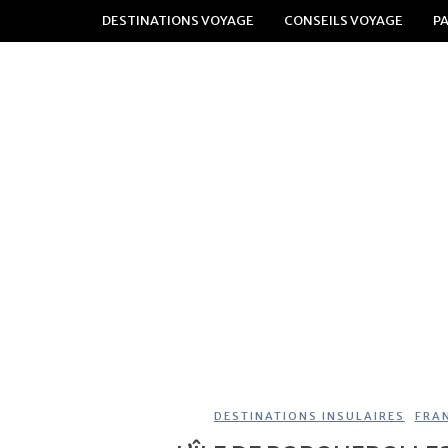
DESTINATIONS VOYAGE
CONSEILS VOYAGE
P
DESTINATIONS INSULAIRES
,
FRA