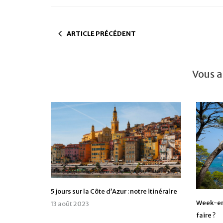
ARTICLE PRÉCÉDENT
Vous a
5 jours sur la Côte d’Azur : notre itinéraire
Week-end
13 août 2023
faire ?