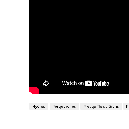
Hyères
Porquerolles
Presqu'île de Giens
P