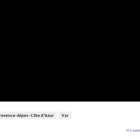
rovence-Alpes-Côte d'Azur
Var
11 Com