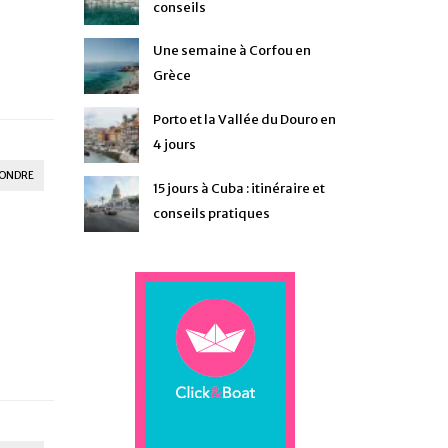
conseils
Une semaine à Corfou en
Grèce
Porto et la Vallée du Douro en
4 jours
ONDRE
15 jours à Cuba : itinéraire et
conseils pratiques