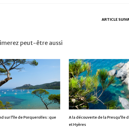
ARTICLE SUIV
imerez peut-être aussi
 sur l’île de Porquerolles : que
A la découverte de la Presqu’île 
et Hyères