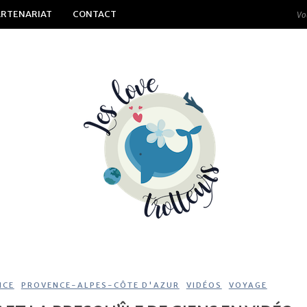
ARTENARIAT
CONTACT
NCE
,
PROVENCE-ALPES-CÔTE D'AZUR
,
VIDÉOS
,
VOYAGE