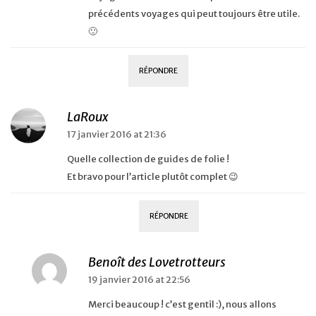
précédents voyages qui peut toujours être utile.
🙂
RÉPONDRE
LaRoux
17 janvier 2016 at 21:36
Quelle collection de guides de folie !
Et bravo pour l’article plutôt complet 😉
RÉPONDRE
Benoît des Lovetrotteurs
19 janvier 2016 at 22:56
Merci beaucoup ! c’est gentil :), nous allons