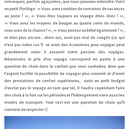
remarques, parfois agaçantes, que nous pouvons entendre. Voici
un petit florilège : « Vous avez combien de semaines de vacances
au juste ? », « Vous êtes toujours en voyage dites donc ! »,
« Vous avez les moyens de bouger au quatre coins du monde,
vous avez de la chance ! », « Vous pensez au bébé également ? »,
et bien plus encore…Alors oui, avoir pas mal de congés (ce qui
n’est pas notre cas !) et avoir des économies pour voyager peut
grandement aider à assouvir notre passion des voyages.
Néanmoins le prix d’un voyage correspond en partie à une
question de choix dans le confort que vous souhaitez. Bien que
l’argent facilite la possibilité de voyager plus souvent et d’avoir
des prestations de confort supérieures, avoir un petit budget
n’exclut pas le voyage en tant que tel, il faudra cependant faire
des choix à la fois sur les périodes et l’hébergement voire aussi les
modes de transport. Tout ceci est une question de choix qu’il
convient de respecter 🙂