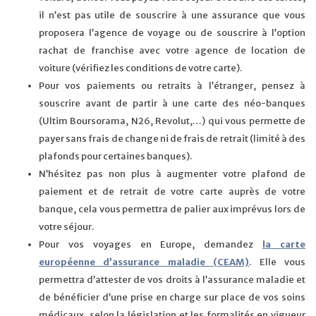
il n’est pas utile de souscrire à une assurance que vous
proposera l’agence de voyage ou de souscrire à l’option
rachat de franchise avec votre agence de location de
voiture (vérifiez les conditions de votre carte).
Pour vos paiements ou retraits à l’étranger, pensez à
souscrire avant de partir à une carte des néo-banques
(Ultim Boursorama, N26, Revolut,…) qui vous permette de
payer sans frais de change ni de frais de retrait (limité à des
plafonds pour certaines banques).
N’hésitez pas non plus à augmenter votre plafond de
paiement et de retrait de votre carte auprès de votre
banque, cela vous permettra de palier aux imprévus lors de
votre séjour.
Pour vos voyages en Europe, demandez
la carte
européenne d’assurance maladie (CEAM)
. Elle vous
permettra d’attester de vos droits à l’assurance maladie et
de bénéficier d’une prise en charge sur place de vos soins
médicaux, selon la législation et les formalités en vigueur