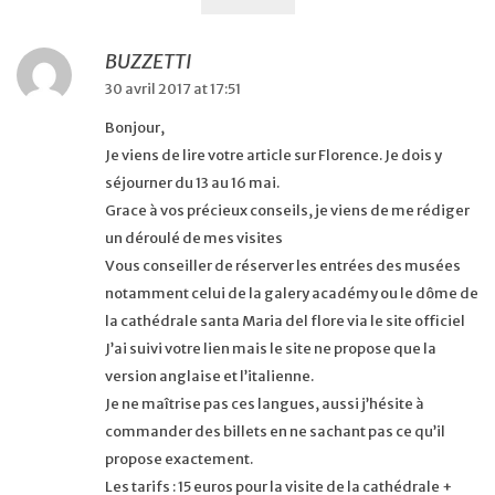
BUZZETTI
30 avril 2017 at 17:51
Bonjour,
Je viens de lire votre article sur Florence. Je dois y
séjourner du 13 au 16 mai.
Grace à vos précieux conseils, je viens de me rédiger
un déroulé de mes visites
Vous conseiller de réserver les entrées des musées
notamment celui de la galery académy ou le dôme de
la cathédrale santa Maria del flore via le site officiel
J’ai suivi votre lien mais le site ne propose que la
version anglaise et l’italienne.
Je ne maîtrise pas ces langues, aussi j’hésite à
commander des billets en ne sachant pas ce qu’il
propose exactement.
Les tarifs : 15 euros pour la visite de la cathédrale +