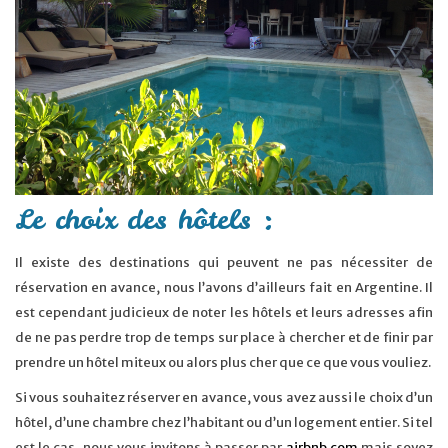
Le choix des hôtels :
Il existe des destinations qui peuvent ne pas nécessiter de
réservation en avance, nous l’avons d’ailleurs fait en Argentine. Il
est cependant judicieux de noter les hôtels et leurs adresses afin
de ne pas perdre trop de temps sur place à chercher et de finir par
prendre un hôtel miteux ou alors plus cher que ce que vous vouliez.
Si vous souhaitez réserver en avance, vous avez aussi le choix d’un
hôtel, d’une chambre chez l’habitant ou d’un logement entier. Si tel
est le cas, nous vous invitons à passer par
airbnb.com
mais soyez