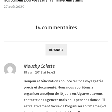
Nos conseils pour voyager en famille et entre amis
27 août 2020
14 commentaires
RÉPONDRE
Mouchy Colette
18 avril 2018 at 14:42
Bonjour et félicitations pour ce récit de voyage très
précis et documenté. Nous nous apprêtons à
organiser un séjour de 10 jours en Algarve et avons
contacté des agences mais nous pensons donc qu’il
est relativement facile de l’organiser soit même (vol,