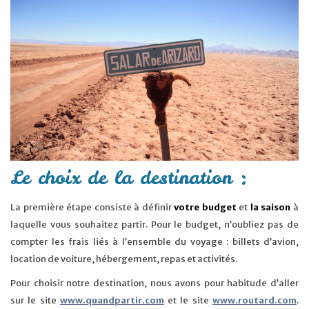
Le choix de la destination :
La première étape consiste à définir
votre budget
et
la saison
à
laquelle vous souhaitez partir. Pour le budget, n’oubliez pas de
compter les frais liés à l’ensemble du voyage : billets d’avion,
location de voiture, hébergement, repas et activités.
Pour choisir notre destination, nous avons pour habitude d’aller
sur le site
www.quandpartir.com
et le site
www.routard.com
.