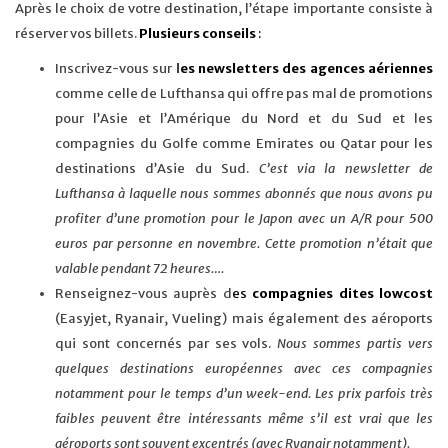
Après le choix de votre destination, l’étape importante consiste à
réserver vos billets.
Plusieurs
conseils
:
Inscrivez-vous sur
l
es newsletters des agences aériennes
comme celle de Lufthansa qui offre pas mal de promotions
pour l’Asie et l’Amérique du Nord et du Sud et les
compagnies du Golfe comme Emirates ou Qatar pour les
destinations d’Asie du Sud.
C’est via la newsletter de
Lufthansa à laquelle nous sommes abonnés que nous avons pu
profiter d’une promotion pour le Japon avec un A/R pour 500
euros par personne en novembre. Cette promotion n’était que
valable pendant 72 heures….
Renseignez-vous auprès d
es
compagnies dites lowcost
(Easyjet, Ryanair, Vueling) mais également des aéroports
qui sont concernés par ses vols.
Nous sommes partis vers
quelques destinations européennes avec ces compagnies
notamment pour le temps d’un week-end. Les prix parfois très
faibles peuvent être intéressants même s’il est vrai que les
aéroports sont souvent excentrés (avec Ryanair notamment).