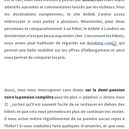
attentifs aux notes et commentaires laissés par les visiteurs. Pour
les destinations européennes, le site Airbnb s’avère assez
intéressant si vous partez à plusieurs. Néanmoins, pour deux
personnes et comparativement à un hôtel, le Airbnb à Londres ou
Amsterdam n’est pas beaucoup moins cher. Concernant les hôtels,
nous avons pour habitude de regarder sur
Booking.com
qui
permet une belle visibilité sur les offres d’hébergement et ainsi
nous permet de comparer les prix.
Aussi, vous vous interrogerez sans doute
s
ur
la demi-pension
voire la pension complète
pour les plus « pépéres » dirons nous
😉 , sachez qu’il est souvent facile de se restaurer en dehors des
hôtels et que cela vous permettra en plus de continuer vos visites.
Il nous arrive même régulièrement de ne prendre aucun repas à
l’hôtel ! Si vous souhaitez faire quelques économies, et que vous