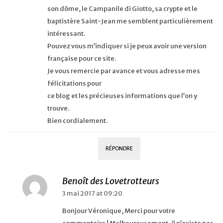
son dôme, le Campanile di Giotto, sa crypte et le
baptistère Saint-Jean me semblent particulièrement
intéressant.
Pouvez vous m’indiquer si je peux avoir une version
française pour ce site.
Je vous remercie par avance et vous adresse mes
félicitations pour
ce blog et les précieuses informations que l’on y
trouve.
Bien cordialement.
RÉPONDRE
Benoît des Lovetrotteurs
3 mai 2017 at 09:20
Bonjour Véronique, Merci pour votre