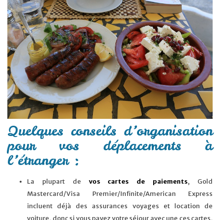
Quelques conseils d’organisation
pour vos déplacements à
l’étranger :
La plupart de
vos cartes de paiements
, Gold
Mastercard/Visa Premier/Infinite/American Express
incluent déjà des assurances voyages et location de
voiture, donc si vous payez votre séjour avec une ces cartes,