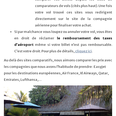
comparateurs de vols (cités plus haut). Une fois
votre vol trouvé ces sites vous redirigent
directement sur le site de la compagnie
aérienne pour finaliser votre achat.
Si par malchance vous loupez ou annuler votre vol, vous êtes
en droit de réclamer
le remboursement des taxes
d’aéroport
même si votre billet n’est pas remboursable.
C’est votre droit. Pour plus de détails,
cliquez ici
.
Au delà des sites comparatifs, nous aimons comparer les prix avec
les compagnies que nous avons l’habitude de prendre : Easyjet
pour les destinations européennes, Air France, Xl Airways, Qatar,
Emirates, Lufthansa,…