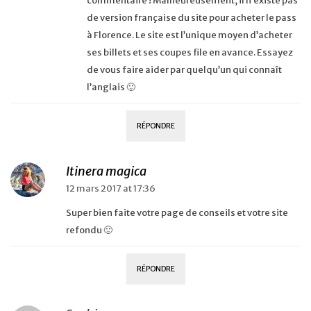
commentaire ! Malheureusement, il n’existe pas
de version française du site pour acheter le pass
à Florence. Le site est l’unique moyen d’acheter
ses billets et ses coupes file en avance. Essayez
de vous faire aider par quelqu’un qui connaît
l’anglais 🙂
RÉPONDRE
Itinera magica
12 mars 2017 at 17:36
Super bien faite votre page de conseils et votre site
refondu 🙂
RÉPONDRE