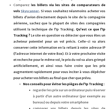
Comparez
l
es billets via les sites de comparateurs de
vols
Skyscanner
.
Si vous souhaitez
néanmoins
acheter vos
billets d’avion directement depuis le site de la compagnie
aérienne, sachez que la plupart de sites des compagnies
utilisent la technique de l’Ip Tracking
. Qu’est ce que l’Ip
Tracking ?
Le site en question va détecter que vous êtes un
acheteur potentiel pour un vol précis. Celle-ci va alors
conserver cette information en la reliant à votre adresse IP
(l’adresse internet de votre Box). Et à votre prochaine visite
et recherche pour le même vol, le prix du vol va alors grimpé
artificiellement, et ainsi vous faire croire que les prix
augmentent rapidement pour vous inciter à vous dépêcher
pour acheter vos billets au final que cher que prévu.
Nos conseils pour éviter les pièges de l’Ip Tracking :
regarder les prix sur un ordinateur puis réserver
à partir d’un autre ordinateur (par exemple au
bureau) ou depuis votre smartphone
comparer vos billets depuis les sites de