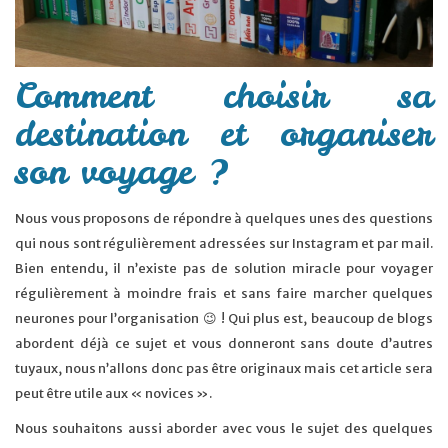
Comment choisir sa
destination et organiser
son voyage ?
Nous vous proposons de répondre à quelques unes des questions
qui nous sont régulièrement adressées sur Instagram et par mail.
Bien entendu, il n’existe pas de solution miracle pour voyager
régulièrement à moindre frais et sans faire marcher quelques
neurones pour l’organisation 😉 ! Qui plus est, beaucoup de blogs
abordent déjà ce sujet et vous donneront sans doute d’autres
tuyaux, nous n’allons donc pas être originaux mais cet article sera
peut être utile aux « novices ».
Nous souhaitons aussi aborder avec vous le sujet des quelques