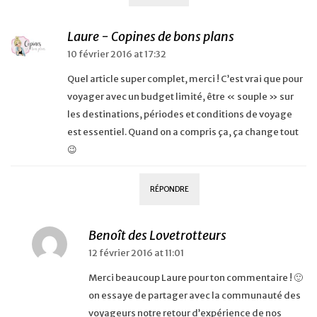
Laure - Copines de bons plans
10 février 2016 at 17:32
Quel article super complet, merci ! C’est vrai que pour
voyager avec un budget limité, être « souple » sur
les destinations, périodes et conditions de voyage
est essentiel. Quand on a compris ça, ça change tout
😉
RÉPONDRE
Benoît des Lovetrotteurs
12 février 2016 at 11:01
Merci beaucoup Laure pour ton commentaire ! 🙂
on essaye de partager avec la communauté des
voyageurs notre retour d’expérience de nos