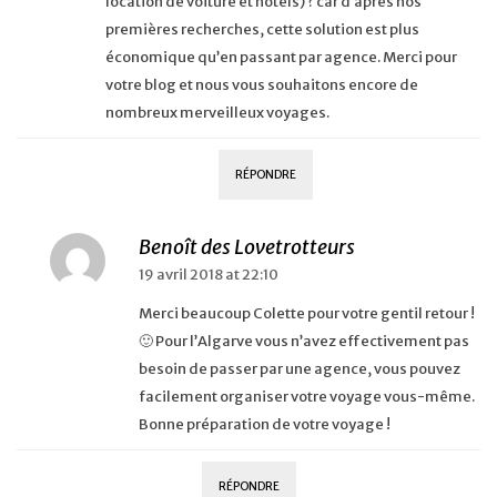
location de voiture et hôtels) ? car d’après nos
premières recherches, cette solution est plus
économique qu’en passant par agence. Merci pour
votre blog et nous vous souhaitons encore de
nombreux merveilleux voyages.
RÉPONDRE
Benoît des Lovetrotteurs
19 avril 2018 at 22:10
Merci beaucoup Colette pour votre gentil retour !
🙂 Pour l’Algarve vous n’avez effectivement pas
besoin de passer par une agence, vous pouvez
facilement organiser votre voyage vous-même.
Bonne préparation de votre voyage !
RÉPONDRE