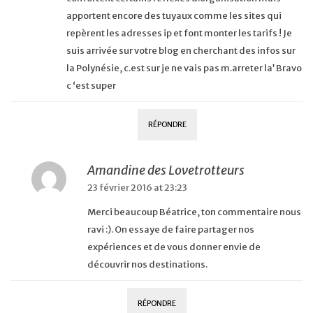
apportent encore des tuyaux comme les sites qui
repèrent les adresses ip et font monter les tarifs ! Je
suis arrivée sur votre blog en cherchant des infos sur
la Polynésie, c.est sur je ne vais pas m.arreter la’ Bravo
c ‘est super
RÉPONDRE
Amandine des Lovetrotteurs
23 février 2016 at 23:23
Merci beaucoup Béatrice, ton commentaire nous
ravi :). On essaye de faire partager nos
expériences et de vous donner envie de
découvrir nos destinations.
RÉPONDRE