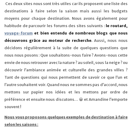
Ces deux sites nous sont très utiles car ils proposent une liste des
destinations à faire selon la saison mais aussi les budgets
moyens pour chaque destination. Nous avons également pour
habitude de parcourir les forums des sites suivants :
le routard,
voyage-forum
et bien entendu de nombreux blogs que nous
découvrons grâce au moteur de recherche
.
Aussi
,
nous nous
décidons régulièrement à la suite de quelques questions que
nous nous posons : Que souhaitons-nous faire ? Avons-nous cette
envie de nous retrouver avec la nature ? au soleil, sous la neige ? ou
découvrir l’ambiance animée et culturelle des grandes villes ?
Tant de questions qui nous permettent de savoir ce que l’un et
l’autre souhaitent voir. Quand nous ne sommes pas d’accord, nous
mettons sur papier nos idées et les mettons par ordre de
préférence et ensuite nous discutons… 😀 et Amandine l’emporte
souvent !
Nous vous proposons quelques exemples de destination à faire
selon les saisons :