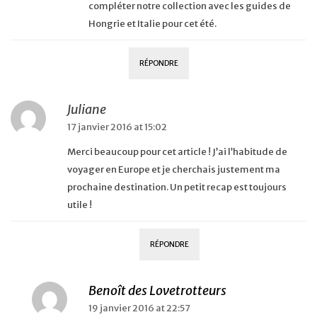
compléter notre collection avec les guides de
Hongrie et Italie pour cet été.
RÉPONDRE
Juliane
17 janvier 2016 at 15:02
Merci beaucoup pour cet article ! J’ai l’habitude de
voyager en Europe et je cherchais justement ma
prochaine destination. Un petit recap est toujours
utile !
RÉPONDRE
Benoît des Lovetrotteurs
19 janvier 2016 at 22:57