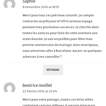
Sophie
8 novembre 2016 at 18:19
Merci pour tous ces précieux conseils. Je compte
contracter un prêt pour m’offrir un beau voyage
pendant mes prochaines vacances. Je cherche donc
toutes les astuces pour faire de cette aventure une
vraie réussite. Je vais en profiter pour fêter mon
premier anniversaire de mariage. Avec mon époux,
nous aimerions aller à Barcelone. Aurais-tu quelques
adresses à me conseiller ?
RÉPONDRE
beatrice maillet
22 février 2016 at 23:04
Merci pour votre partage, toutes ces infos utiles
confortent certains réflexes d.organisation mais