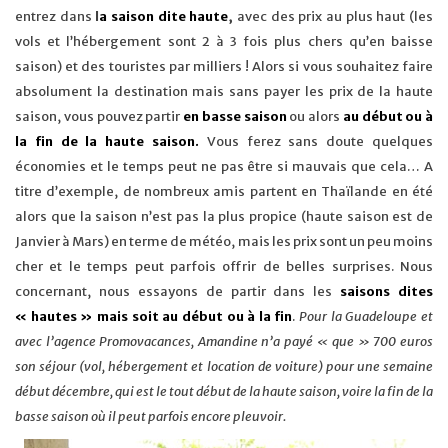
entrez dans
l
a saison dite haute
,
avec des prix au plus haut (les
vols et l’hébergement sont 2 à 3 fois plus chers qu’en baisse
saison) et des touristes par milliers ! Alors si vous souhaitez faire
absolument la destination mais sans payer les prix de la haute
saison, vous pouvez partir
en basse saison
ou alors
au début ou à
la fin de la haute saison.
Vous ferez sans doute quelques
économies et le temps peut ne pas être si mauvais que cela… A
titre d’exemple, de nombreux amis partent en Thaïlande en été
alors que la saison n’est pas la plus propice (haute saison est de
Janvier à Mars) en terme de météo, mais les prix sont un peu moins
cher et le temps peut parfois offrir de belles surprises. Nous
concernant, nous essayons de partir dans les
saisons dites
« hautes » mais soit au début ou à la fin
.
Pour la Guadeloupe et
avec l’agence Promovacances, Amandine n’a payé « que » 700 euros
son séjour (vol, hébergement et location de voiture) pour une semaine
début décembre, qui est le tout début de la haute saison, voire la fin de la
basse saison où il peut parfois encore pleuvoir.