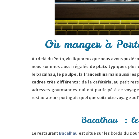
Où manger à Porto
Au delà du Porto, vin liquoreux que nous avons pu déc
nous sommes aussi régalés
de plats typiques
plus 
le
bacalhau, le poulpe, la franceshina mais aussi les 
cadres très différents :
de la cafétéria, au petit re
adresses gourmandes qui ont participé à ce voyage g
restaurateurs portugais quel que soit notre voyage au Po
Bacalhau : le 
Le restaurant
Bacalhau
est situé sur les bords du Dour