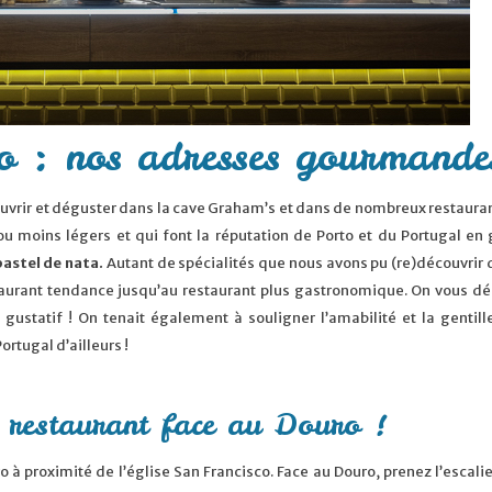
 : nos adresses gourmande
ouvrir et déguster dans la cave Graham’s et dans de nombreux restaura
ou moins légers et qui font la réputation de Porto et du Portugal en 
pastel de nata.
Autant de spécialités que nous avons pu (re)découvrir
staurant tendance jusqu’au restaurant plus gastronomique. On vous dé
ustatif ! On tenait également à souligner l’amabilité et la gentill
rtugal d’ailleurs !
restaurant face au Douro !
o à proximité de l’église San Francisco. Face au Douro, prenez l’escalie