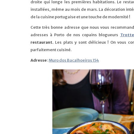
droite qui longe les premières habitations. Le resta
installées, même au mois de mars. La décoration intér
de la cuisine portugaise et une touche de modernité !
Cette très bonne adresse que nous vous recommandon
adresses à Porto de nos copains blogueurs
Trotte
restaurant.
Les plats y sont délicieux ! On vous con
parfaitement cuisiné.
Adresse
:
Muro dos Bacalhoeiros 154