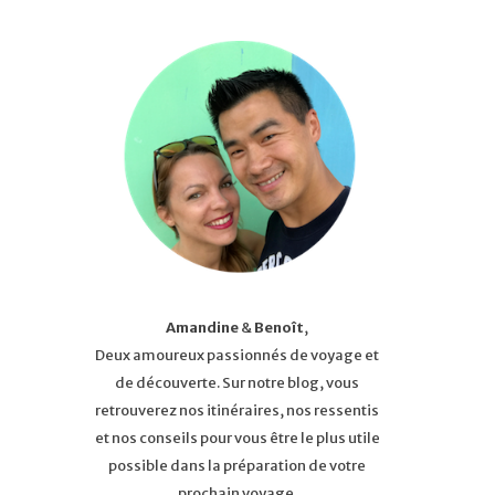
Amandine
&
Benoît
,
Deux amoureux passionnés de voyage et
de découverte. Sur notre blog, vous
retrouverez nos itinéraires, nos ressentis
et nos conseils pour vous être le plus utile
possible dans la préparation de votre
prochain voyage.