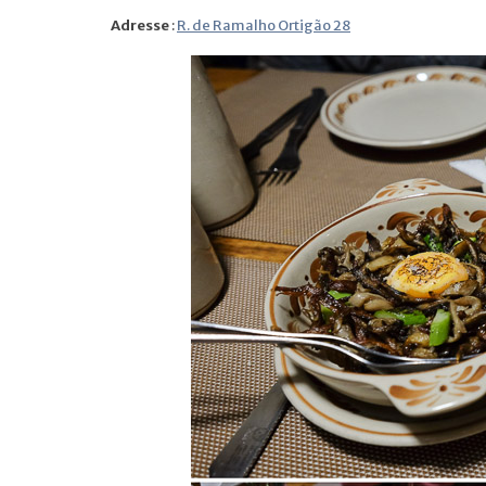
Adresse
:
R. de Ramalho Ortigão 28