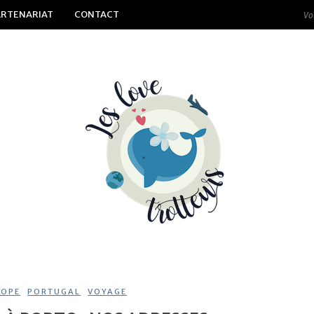
ARTENARIAT
CONTACT
ROPE
,
PORTUGAL
,
VOYAGE