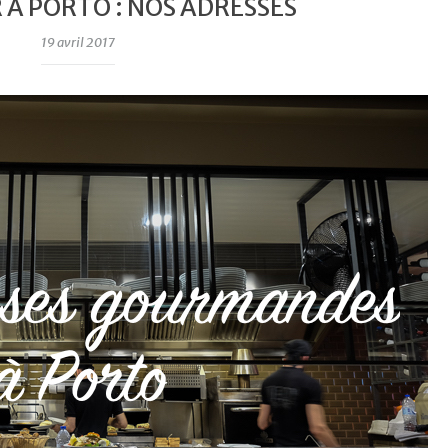
À PORTO : NOS ADRESSES
19 avril 2017