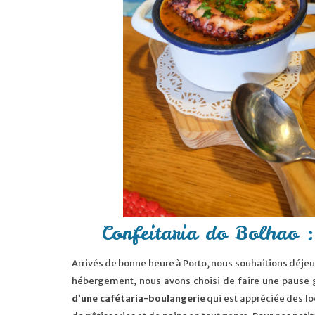
Confeitaria do Bolhao :
Arrivés de bonne heure à Porto, nous souhaitions déje
hébergement, nous avons choisi de faire une pause 
d’une cafétaria-boulangerie
qui est appréciée des lo