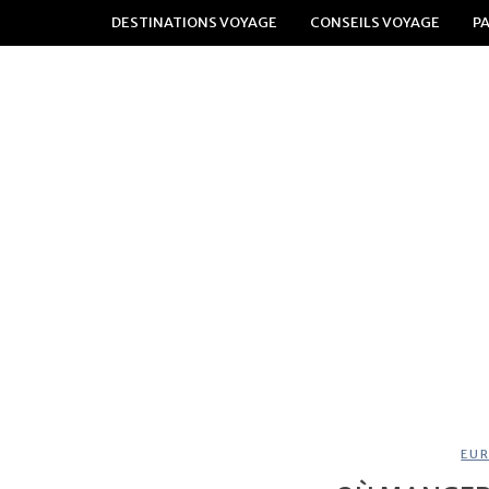
DESTINATIONS VOYAGE
CONSEILS VOYAGE
P
EU