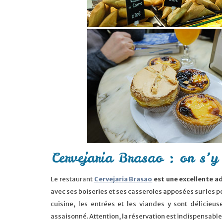
Cervejaria Brasao : on s’y
Le restaurant
Cervejaria Brasao
est une excellente a
avec ses boiseries et ses casseroles apposées sur les p
cuisine, les entrées et les viandes y sont délicieu
assaisonné. Attention, la réservation est indispensable !