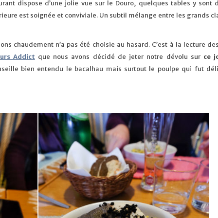
urant dispose d’une jolie vue sur le Douro, quelques tables y sont d
ieure est soignée et conviviale. Un subtil mélange entre les grands c
s chaudement n’a pas été choisie au hasard. C’est à la lecture de
urs Addict
que nous avons décidé de jeter notre dévolu sur
ce j
seille bien entendu le bacalhau mais surtout le poulpe qui fut déli