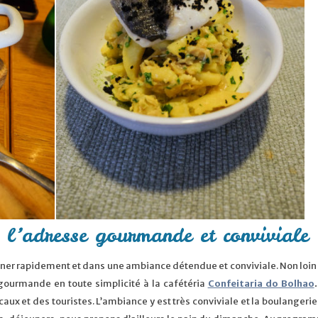
 l’adresse gourmande et conviviale 
uner rapidement et dans une ambiance détendue et conviviale. Non loin
gourmande en toute simplicité à la cafétéria
Confeitaria do Bolhao
.
caux et des touristes. L’ambiance y est très conviviale et la boulangeri