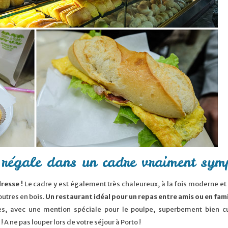
 régale dans un cadre vraiment sym
dresse !
Le cadre y est également très chaleureux, à la fois moderne et
outres en bois.
Un restaurant idéal pour un repas entre amis ou en fami
ses, avec une mention spéciale pour le poulpe, superbement bien cu
 A ne pas louper lors de votre séjour à Porto !