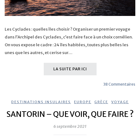
Les Cyclades : quelles îles choisir ? Organiser un premier voyage
dans l’Archipel des Cyclades, c’est faire face à un choix cornélien.
On vous expose le cadre : 24 îles habitées, toutes plus belles les
unes que les autres, et cerise sur…
LA SUITE PAR ICI
38 Commentaires
DESTINATIONS INSULAIRES
,
EUROPE
,
GRÈCE
,
VOYAGE
SANTORIN – QUE VOIR, QUE FAIRE ?
6 septembre 2021