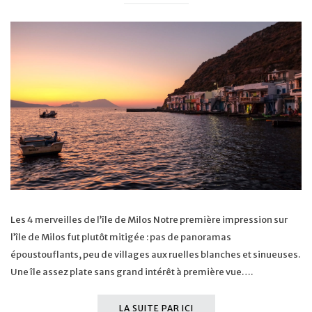
Les 4 merveilles de l’île de Milos Notre première impression sur
l’île de Milos fut plutôt mitigée : pas de panoramas
époustouflants, peu de villages aux ruelles blanches et sinueuses.
Une île assez plate sans grand intérêt à première vue….
LA SUITE PAR ICI