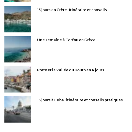
15 jours en Crète : Itinéraire et conseils
Une semaine à Corfou en Grèce
Porto et la Vallée du Douro en 4 jours
15 jours à Cuba : itinéraire et conseils pratiques