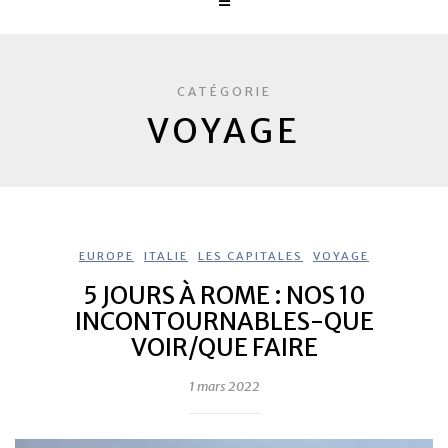
CATÉGORIE
VOYAGE
EUROPE
,
ITALIE
,
LES CAPITALES
,
VOYAGE
5 JOURS À ROME : NOS 10
INCONTOURNABLES-QUE
VOIR/QUE FAIRE
1 mars 2022