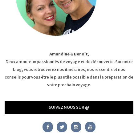
Amandine
&
Benoît
,
Deux amoureux passionnés de voyage et de découverte. Sur notre
blog, vous retrouverez nos itinéraires, nos ressentis et nos
conseils pour vous être le plus utile possible dans la préparation de
votre prochain voyage.
SUIVEZ NOUS SUR @