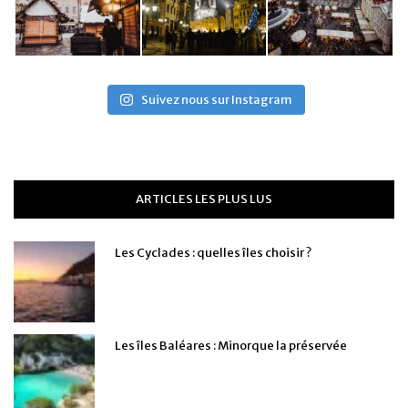
Suivez nous sur Instagram
ARTICLES LES PLUS LUS
Les Cyclades : quelles îles choisir ?
Les îles Baléares : Minorque la préservée