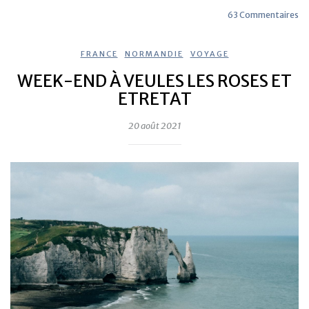
63 Commentaires
FRANCE
,
NORMANDIE
,
VOYAGE
WEEK-END À VEULES LES ROSES ET
ETRETAT
20 août 2021