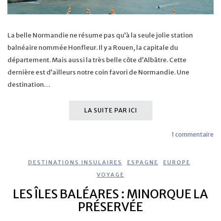
La belle Normandie ne résume pas qu’à la seule jolie station
balnéaire nommée Honfleur. Il y a Rouen, la capitale du
département. Mais aussi la très belle côte d’Albâtre. Cette
dernière est d’ailleurs notre coin favori de Normandie. Une
destination…
LA SUITE PAR ICI
1 commentaire
DESTINATIONS INSULAIRES
,
ESPAGNE
,
EUROPE
,
VOYAGE
LES ÎLES BALÉARES : MINORQUE LA
PRÉSERVÉE