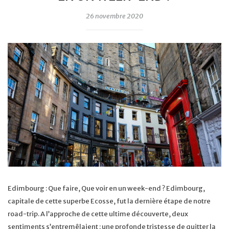
26 novembre 2020
Edimbourg : Que faire, Que voir en un week-end ? Edimbourg,
capitale de cette superbe Ecosse, fut la dernière étape de notre
road-trip. A l’approche de cette ultime découverte, deux
sentiments s’entremêlaient : une profonde tristesse de quitter la