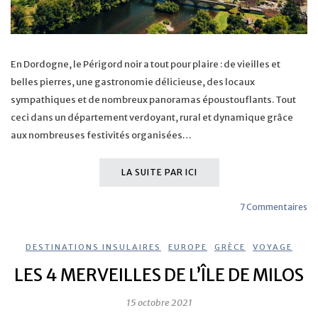
En Dordogne, le Périgord noir a tout pour plaire : de vieilles et
belles pierres, une gastronomie délicieuse, des locaux
sympathiques et de nombreux panoramas époustouflants. Tout
ceci dans un département verdoyant, rural et dynamique grâce
aux nombreuses festivités organisées…
LA SUITE PAR ICI
7 Commentaires
DESTINATIONS INSULAIRES
,
EUROPE
,
GRÈCE
,
VOYAGE
LES 4 MERVEILLES DE L’ÎLE DE MILOS
15 octobre 2021