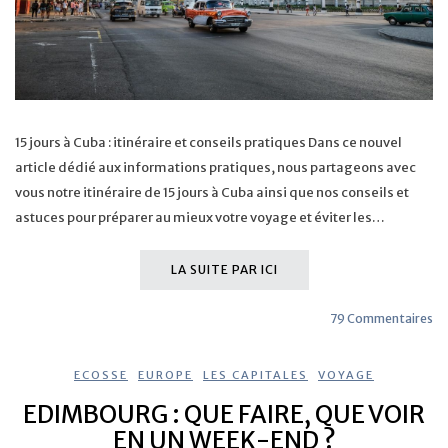
15 jours à Cuba : itinéraire et conseils pratiques Dans ce nouvel
article dédié aux informations pratiques, nous partageons avec
vous notre itinéraire de 15 jours à Cuba ainsi que nos conseils et
astuces pour préparer au mieux votre voyage et éviter les…
LA SUITE PAR ICI
79 Commentaires
ECOSSE
,
EUROPE
,
LES CAPITALES
,
VOYAGE
EDIMBOURG : QUE FAIRE, QUE VOIR
EN UN WEEK-END ?