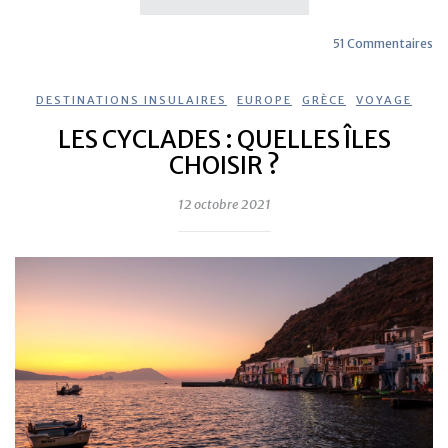
51 Commentaires
DESTINATIONS INSULAIRES
,
EUROPE
,
GRÈCE
,
VOYAGE
LES CYCLADES : QUELLES ÎLES
CHOISIR ?
12 octobre 2021