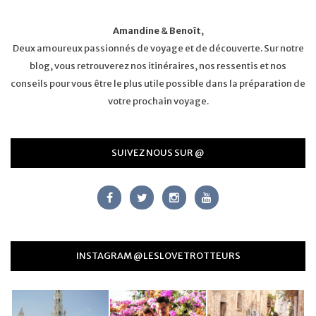
Amandine
&
Benoît
,
Deux amoureux passionnés de voyage et de découverte. Sur notre
blog, vous retrouverez nos itinéraires, nos ressentis et nos
conseils pour vous être le plus utile possible dans la préparation de
votre prochain voyage.
SUIVEZ NOUS SUR @
INSTAGRAM @LESLOVETROTTEURS