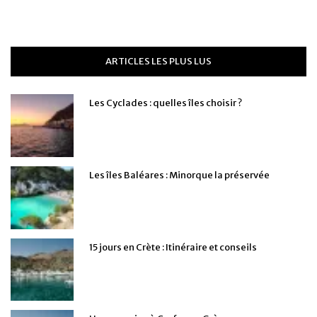
ARTICLES LES PLUS LUS
Les Cyclades : quelles îles choisir ?
Les îles Baléares : Minorque la préservée
15 jours en Crète : Itinéraire et conseils