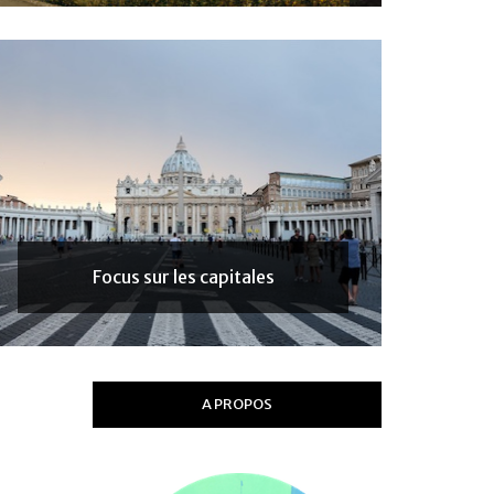
Focus sur les capitales
A PROPOS