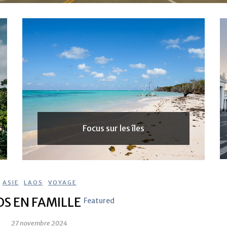
Focus sur les îles
ASIE
,
LAOS
,
VOYAGE
OS EN FAMILLE
Featured
27 novembre 2024