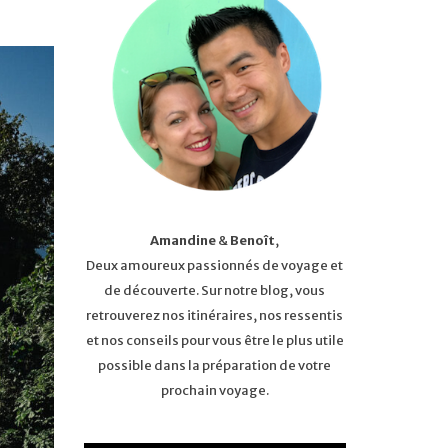
Amandine
&
Benoît
,
Deux amoureux passionnés de voyage et
de découverte. Sur notre blog, vous
retrouverez nos itinéraires, nos ressentis
et nos conseils pour vous être le plus utile
possible dans la préparation de votre
prochain voyage.