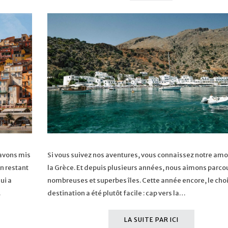
 avons mis
Si vous suivez nos aventures, vous connaissez notre amo
en restant
la Grèce. Et depuis plusieurs années, nous aimons parcou
ui a
nombreuses et superbes îles. Cette année encore, le choi
…
destination a été plutôt facile : cap vers la…
LA SUITE PAR ICI