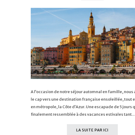
A l’occasion de notre séjour automnal en famille, nous
le cap vers une destination française ensoleillée, tout 
en métropole, la Côte d’Azur. Une escapade de 5 jours q
finalement ressemblée à des vacances estivales tant
LA SUITE PAR ICI