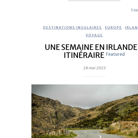
1 c
DESTINATIONS INSULAIRES
,
EUROPE
,
IRLA
VOYAGE
UNE SEMAINE EN IRLANDE
ITINÉRAIRE
Featured
28 mai 2023