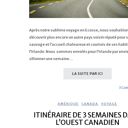
Après notre sublime voyage en Ecosse, nous souhaitio
découvrir plus encore un autre pays voisin réputé pour 
sauvage et l’accueil chaleureux et courtois de ses habi
l’Irlande. Nous sommes envolés pour l’Irlande par envi
sillonner une semaine…
LA SUITE PAR ICI
3 Co
AMÉRIQUE
,
CANADA
,
VOYAGE
ITINÉRAIRE DE 3 SEMAINES 
L’OUEST CANADIEN