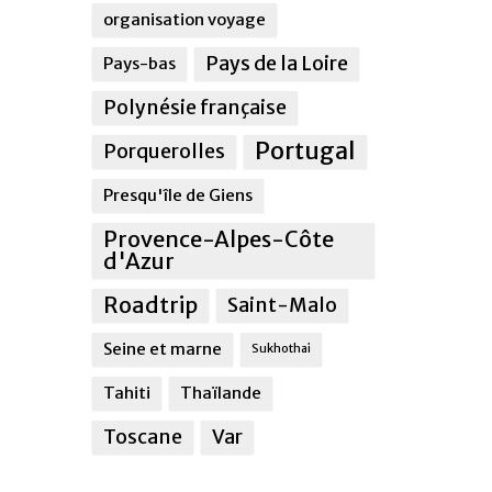
organisation voyage
Pays de la Loire
Pays-bas
Polynésie française
Portugal
Porquerolles
Presqu'île de Giens
Provence-Alpes-Côte
d'Azur
Roadtrip
Saint-Malo
Seine et marne
Sukhothai
Tahiti
Thaïlande
Toscane
Var