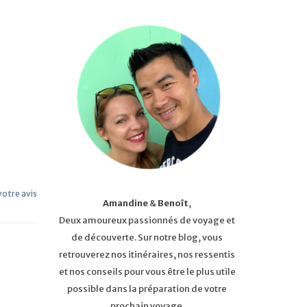
 votre avis
Amandine
&
Benoît
,
Deux amoureux passionnés de voyage et
de découverte. Sur notre blog, vous
retrouverez nos itinéraires, nos ressentis
et nos conseils pour vous être le plus utile
possible dans la préparation de votre
prochain voyage.