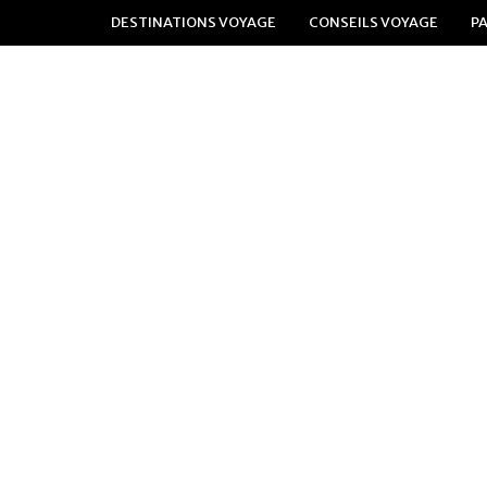
DESTINATIONS VOYAGE
CONSEILS VOYAGE
P