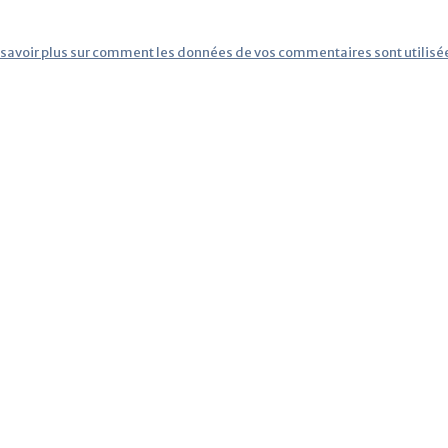
 savoir plus sur comment les données de vos commentaires sont utilisé