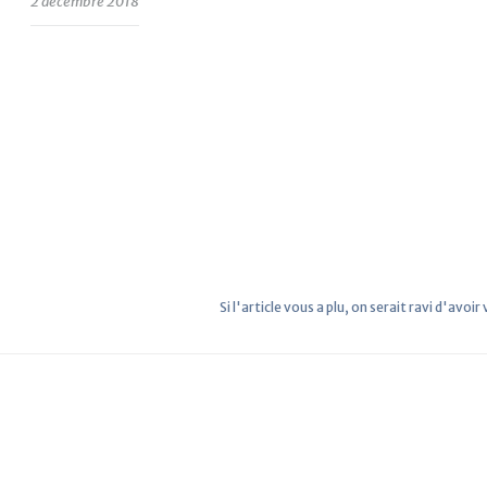
2 décembre 2018
Si l'article vous a plu, on serait ravi d'avoir