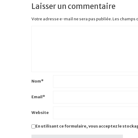
Laisser un commentaire
Votre adresse e-mail ne sera pas publiée.
Les champs o
Nom
*
Email
*
Website
En utilisant ce formulaire, vous acceptez le stocka