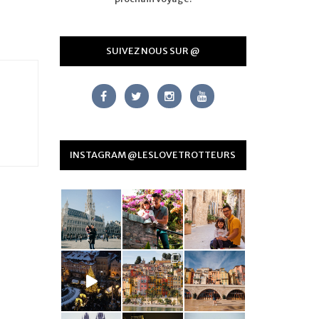
SUIVEZ NOUS SUR @
INSTAGRAM @LESLOVETROTTEURS