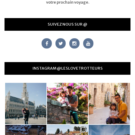
votre prochain voyage.
SUIVEZ NOUS SUR @
INSTAGRAM @LESLOVETROTTEURS