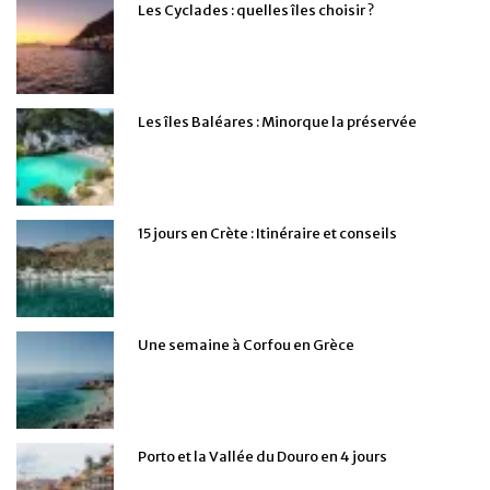
Les Cyclades : quelles îles choisir ?
Les îles Baléares : Minorque la préservée
15 jours en Crète : Itinéraire et conseils
Une semaine à Corfou en Grèce
Porto et la Vallée du Douro en 4 jours