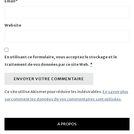
Email
*
Website
En utilisant ce formulaire, vous acceptez le stockage et le
traitement de vos données par ce site Web.
*
Ce site utilise Akismet pour réduire les indésirables.
En savoir plus
sur comment les données de vos commentaires sont utilisées
.
A PROPOS