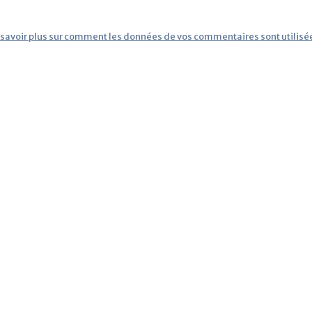
 savoir plus sur comment les données de vos commentaires sont utilisé