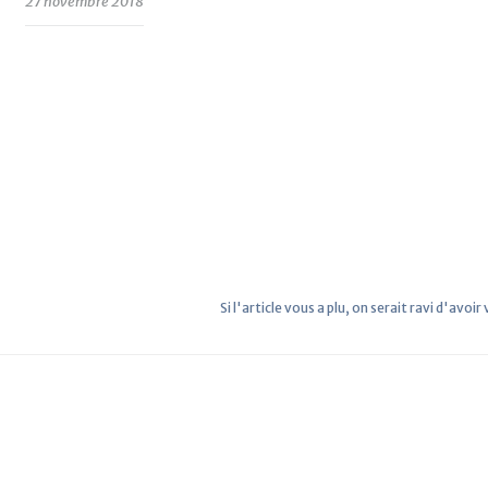
27 novembre 2018
Si l'article vous a plu, on serait ravi d'avoir