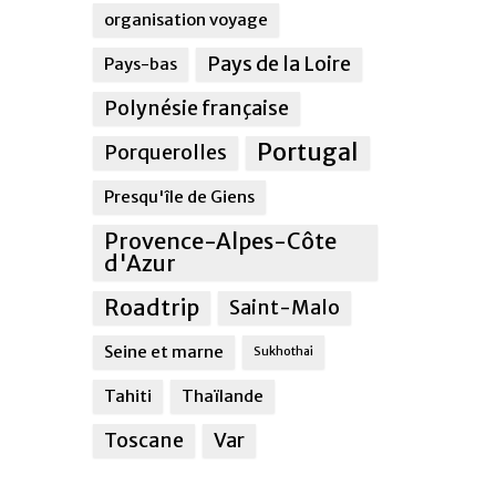
organisation voyage
Pays de la Loire
Pays-bas
Polynésie française
Portugal
Porquerolles
Presqu'île de Giens
Provence-Alpes-Côte
d'Azur
Roadtrip
Saint-Malo
Seine et marne
Sukhothai
Tahiti
Thaïlande
Toscane
Var