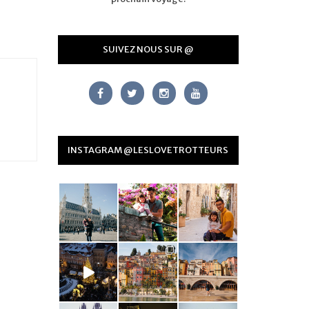
SUIVEZ NOUS SUR @
INSTAGRAM @LESLOVETROTTEURS