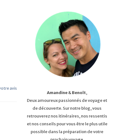
 votre avis
Amandine
&
Benoît
,
Deux amoureux passionnés de voyage et
de découverte. Sur notre blog, vous
retrouverez nos itinéraires, nos ressentis
et nos conseils pour vous être le plus utile
possible dans la préparation de votre
prochain voyage.