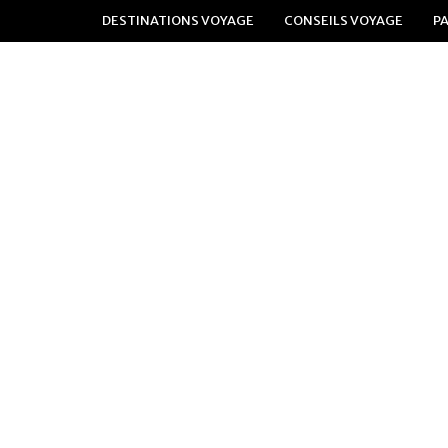
DESTINATIONS VOYAGE
CONSEILS VOYAGE
P