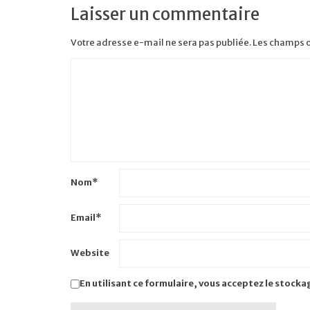
Laisser un commentaire
Votre adresse e-mail ne sera pas publiée.
Les champs o
Nom
*
Email
*
Website
En utilisant ce formulaire, vous acceptez le stocka