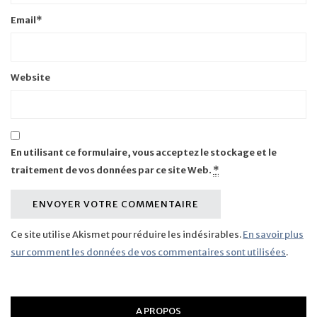
Email
*
Website
En utilisant ce formulaire, vous acceptez le stockage et le
traitement de vos données par ce site Web.
*
Ce site utilise Akismet pour réduire les indésirables.
En savoir plus
sur comment les données de vos commentaires sont utilisées
.
A PROPOS