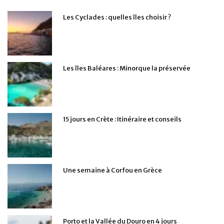
Les Cyclades : quelles îles choisir ?
Les îles Baléares : Minorque la préservée
15 jours en Crète : Itinéraire et conseils
Une semaine à Corfou en Grèce
Porto et la Vallée du Douro en 4 jours