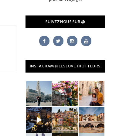
SUIVEZ NOUS SUR @
INSTAGRAM @LESLOVETROTTEURS