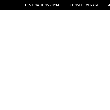
DESTINATIONS VOYAGE
CONSEILS VOYAGE
P