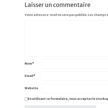
Laisser un commentaire
Votre adresse e-mail ne sera pas publiée.
Les champs o
Nom
*
Email
*
Website
En utilisant ce formulaire, vous acceptez le stocka