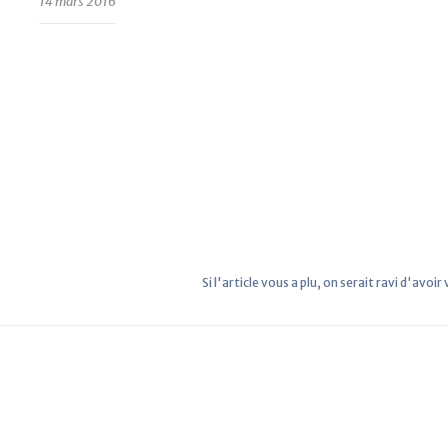
14 mars 2016
Si l'article vous a plu, on serait ravi d'avoir