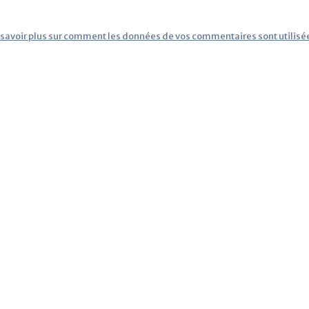
 savoir plus sur comment les données de vos commentaires sont utilisé