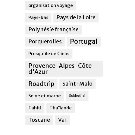
organisation voyage
Pays de la Loire
Pays-bas
Polynésie française
Portugal
Porquerolles
Presqu'île de Giens
Provence-Alpes-Côte
d'Azur
Roadtrip
Saint-Malo
Seine et marne
Sukhothai
Tahiti
Thaïlande
Toscane
Var