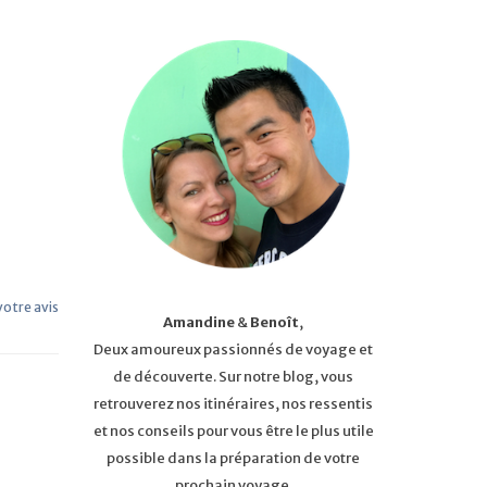
 votre avis
Amandine
&
Benoît
,
Deux amoureux passionnés de voyage et
de découverte. Sur notre blog, vous
retrouverez nos itinéraires, nos ressentis
et nos conseils pour vous être le plus utile
possible dans la préparation de votre
prochain voyage.