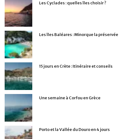
Les Cyclades : quelles îles choisir ?
Les îles Baléares : Minorque la préservée
15 jours en Crète : Itinéraire et conseils
Une semaine à Corfou en Grèce
Porto et la Vallée du Douro en 4 jours