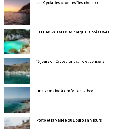
Les Cyclades : quelles îles choisir ?
Les îles Baléares : Minorque la préservée
15 jours en Crète : Itinéraire et conseils
Une semaine à Corfou en Grèce
Porto et la Vallée du Douro en 4 jours