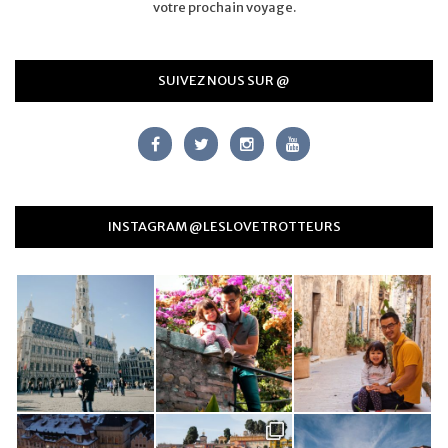
votre prochain voyage.
SUIVEZ NOUS SUR @
INSTAGRAM @LESLOVETROTTEURS