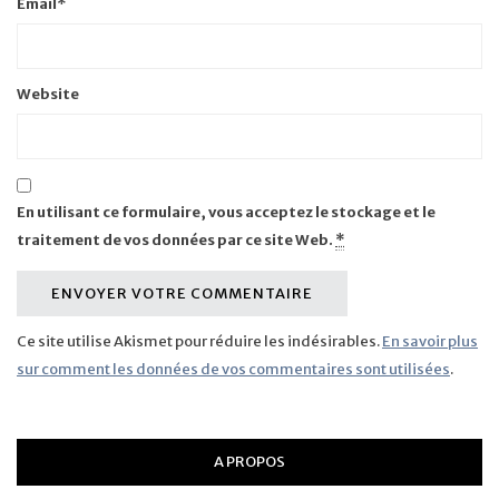
Email
*
Website
En utilisant ce formulaire, vous acceptez le stockage et le
traitement de vos données par ce site Web.
*
Ce site utilise Akismet pour réduire les indésirables.
En savoir plus
sur comment les données de vos commentaires sont utilisées
.
A PROPOS