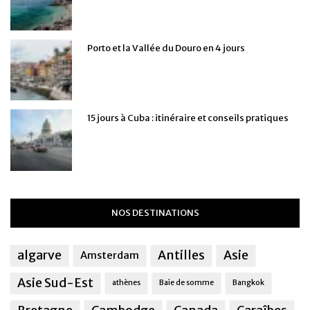
Porto et la Vallée du Douro en 4 jours
15 jours à Cuba : itinéraire et conseils pratiques
NOS DESTINATIONS
algarve
Antilles
Asie
Amsterdam
Asie Sud-Est
athènes
Baie de somme
Bangkok