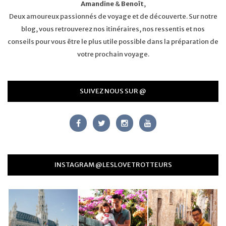
Amandine
&
Benoît
,
Deux amoureux passionnés de voyage et de découverte. Sur notre
blog, vous retrouverez nos itinéraires, nos ressentis et nos
conseils pour vous être le plus utile possible dans la préparation de
votre prochain voyage.
SUIVEZ NOUS SUR @
INSTAGRAM @LESLOVETROTTEURS