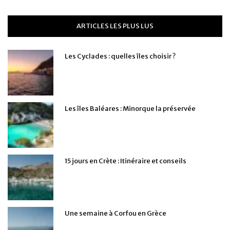
ARTICLES LES PLUS LUS
Les Cyclades : quelles îles choisir ?
Les îles Baléares : Minorque la préservée
15 jours en Crète : Itinéraire et conseils
Une semaine à Corfou en Grèce