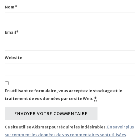
Nom
*
Email
*
Website
En utilisant ce formulaire, vous acceptez le stockage et le
traitement de vos données par ce site Web.
*
Ce site utilise Akismet pour réduire les indésirables.
En savoir plus
sur comment les données de vos commentaires sont utilisées
.