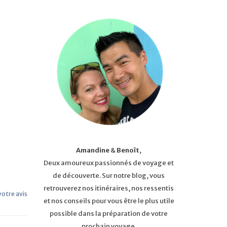
Amandine
&
Benoît
,
Deux amoureux passionnés de voyage et
de découverte. Sur notre blog, vous
retrouverez nos itinéraires, nos ressentis
 votre avis
et nos conseils pour vous être le plus utile
possible dans la préparation de votre
prochain voyage.