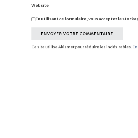
Website
En utilisant ce formulaire, vous acceptez le stocka
Ce site utilise Akismet pour réduire les indésirables.
En