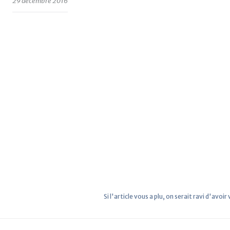
29 décembre 2016
Si l'article vous a plu, on serait ravi d'avoir