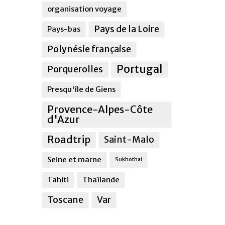
organisation voyage
Pays de la Loire
Pays-bas
Polynésie française
Portugal
Porquerolles
Presqu'île de Giens
Provence-Alpes-Côte
d'Azur
Roadtrip
Saint-Malo
Seine et marne
Sukhothai
Tahiti
Thaïlande
Toscane
Var