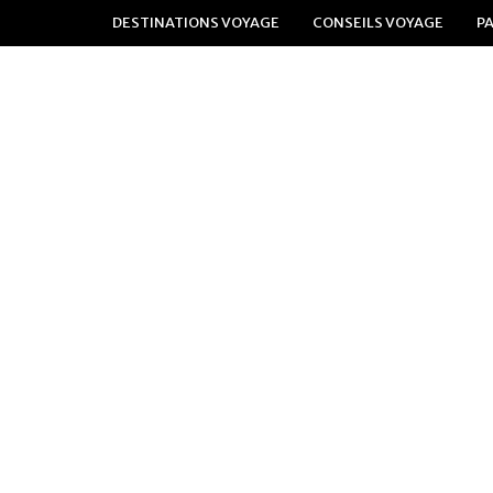
DESTINATIONS VOYAGE
CONSEILS VOYAGE
P