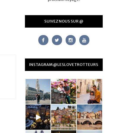
SUIVEZ NOUS SUR @
INSTAGRAM @LESLOVETROTTEURS