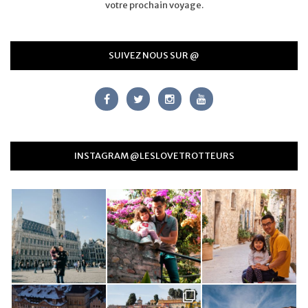
votre prochain voyage.
SUIVEZ NOUS SUR @
INSTAGRAM @LESLOVETROTTEURS