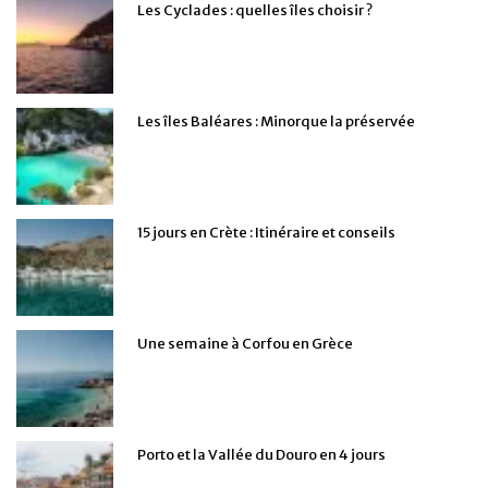
Les Cyclades : quelles îles choisir ?
Les îles Baléares : Minorque la préservée
15 jours en Crète : Itinéraire et conseils
Une semaine à Corfou en Grèce
Porto et la Vallée du Douro en 4 jours