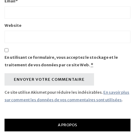
Email
*
Website
En utilisant ce formulaire, vous acceptez le stockage et le
traitement de vos données par ce site Web.
*
Ce site utilise Akismet pour réduire les indésirables.
En savoir plus
sur comment les données de vos commentaires sont utilisées
.
A PROPOS