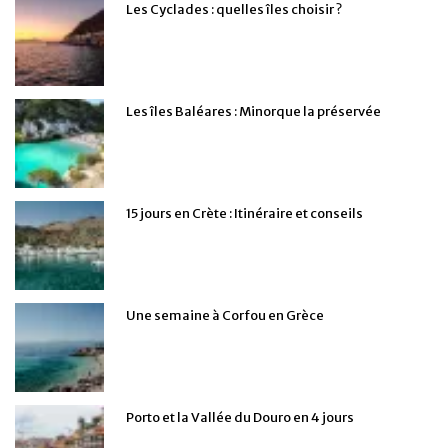
Les Cyclades : quelles îles choisir ?
Les îles Baléares : Minorque la préservée
15 jours en Crète : Itinéraire et conseils
Une semaine à Corfou en Grèce
Porto et la Vallée du Douro en 4 jours