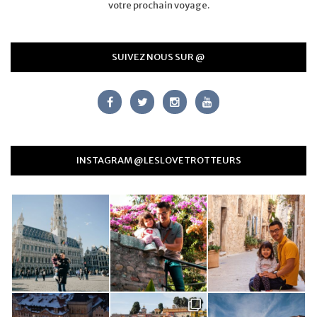
votre prochain voyage.
SUIVEZ NOUS SUR @
INSTAGRAM @LESLOVETROTTEURS