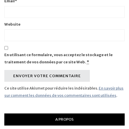
Email
*
Website
En utilisant ce formulaire, vous acceptez le stockage et le
traitement de vos données par ce site Web.
*
Ce site utilise Akismet pour réduire les indésirables.
En savoir plus
sur comment les données de vos commentaires sont utilisées
.
A PROPOS