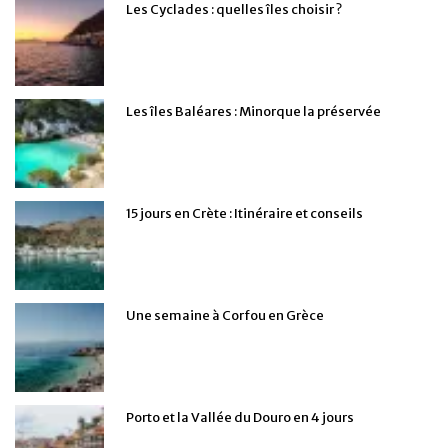
Les Cyclades : quelles îles choisir ?
Les îles Baléares : Minorque la préservée
15 jours en Crète : Itinéraire et conseils
Une semaine à Corfou en Grèce
Porto et la Vallée du Douro en 4 jours