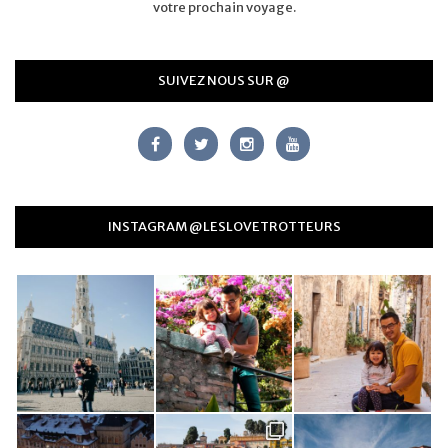
votre prochain voyage.
SUIVEZ NOUS SUR @
INSTAGRAM @LESLOVETROTTEURS