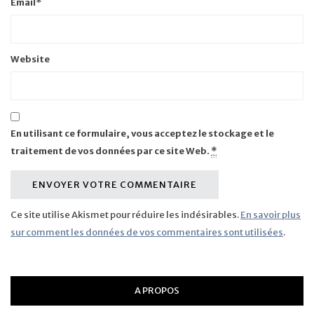
Email
*
Website
En utilisant ce formulaire, vous acceptez le stockage et le
traitement de vos données par ce site Web.
*
Ce site utilise Akismet pour réduire les indésirables.
En savoir plus
sur comment les données de vos commentaires sont utilisées
.
A PROPOS