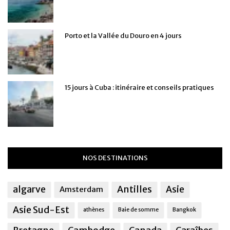
Porto et la Vallée du Douro en 4 jours
15 jours à Cuba : itinéraire et conseils pratiques
NOS DESTINATIONS
algarve
Antilles
Asie
Amsterdam
Asie Sud-Est
athènes
Baie de somme
Bangkok