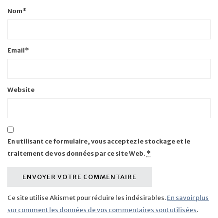
Nom
*
Email
*
Website
En utilisant ce formulaire, vous acceptez le stockage et le
traitement de vos données par ce site Web.
*
Ce site utilise Akismet pour réduire les indésirables.
En savoir plus
sur comment les données de vos commentaires sont utilisées
.