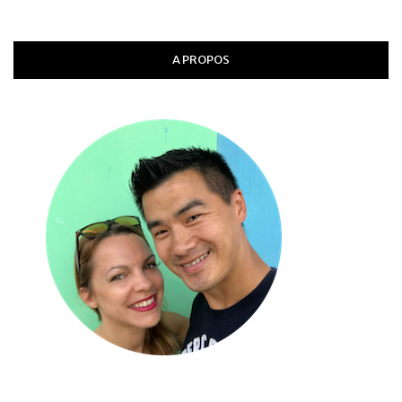
A PROPOS