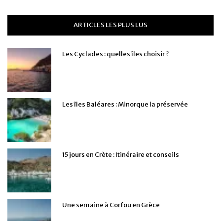
ARTICLES LES PLUS LUS
Les Cyclades : quelles îles choisir ?
Les îles Baléares : Minorque la préservée
15 jours en Crète : Itinéraire et conseils
Une semaine à Corfou en Grèce