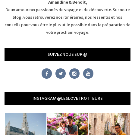
Amandine
&
Benoît
,
Deux amoureux passionnés de voyage et de découverte. Sur notre
blog, vous retrouverez nos itinéraires, nos ressentis et nos
conseils pour vous être le plus utile possible dans la préparation de
votre prochain voyage.
SUIVEZ NOUS SUR @
INSTAGRAM @LESLOVETROTTEURS