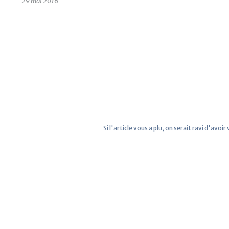
29 mai 2016
Si l'article vous a plu, on serait ravi d'avoir