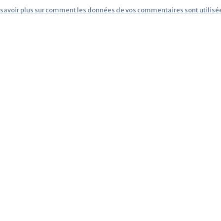
 savoir plus sur comment les données de vos commentaires sont utilisé