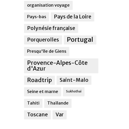
organisation voyage
Pays de la Loire
Pays-bas
Polynésie française
Portugal
Porquerolles
Presqu'île de Giens
Provence-Alpes-Côte
d'Azur
Roadtrip
Saint-Malo
Seine et marne
Sukhothai
Tahiti
Thaïlande
Toscane
Var