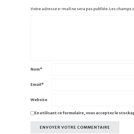
Votre adresse e-mail ne sera pas publiée.
Les champs o
Nom
*
Email
*
Website
En utilisant ce formulaire, vous acceptez le stocka