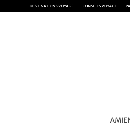
DESTINATIONS VOYAGE
CONSEILS VOYAGE
P
AMIE