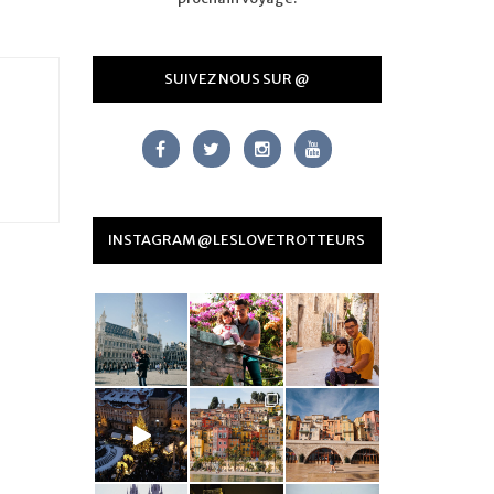
SUIVEZ NOUS SUR @
INSTAGRAM @LESLOVETROTTEURS