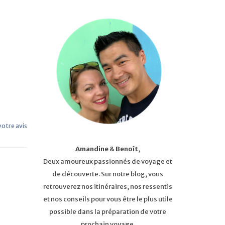
 votre avis
Amandine
&
Benoît
,
Deux amoureux passionnés de voyage et
de découverte. Sur notre blog, vous
retrouverez nos itinéraires, nos ressentis
et nos conseils pour vous être le plus utile
possible dans la préparation de votre
prochain voyage.