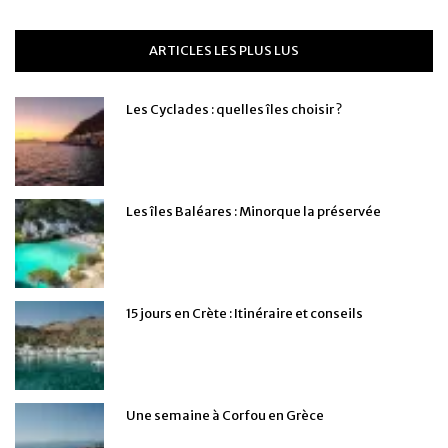
ARTICLES LES PLUS LUS
Les Cyclades : quelles îles choisir ?
Les îles Baléares : Minorque la préservée
15 jours en Crète : Itinéraire et conseils
Une semaine à Corfou en Grèce