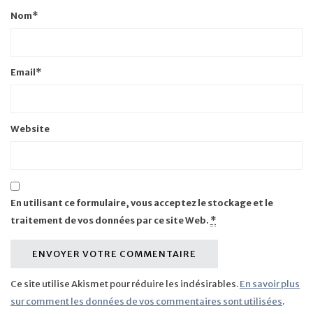
Nom
*
Email
*
Website
En utilisant ce formulaire, vous acceptez le stockage et le
traitement de vos données par ce site Web.
*
Ce site utilise Akismet pour réduire les indésirables.
En savoir plus
sur comment les données de vos commentaires sont utilisées
.