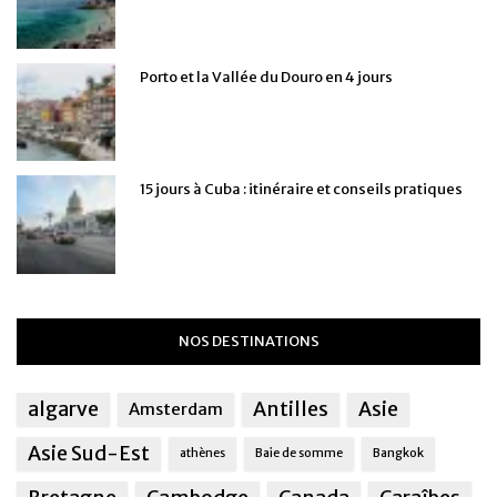
Porto et la Vallée du Douro en 4 jours
15 jours à Cuba : itinéraire et conseils pratiques
NOS DESTINATIONS
algarve
Antilles
Asie
Amsterdam
Asie Sud-Est
athènes
Baie de somme
Bangkok