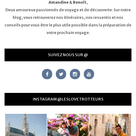
Amandine
&
Benoît
,
Deux amoureux passionnés de voyage et de découverte. Sur notre
blog, vous retrouverez nos itinéraires, nos ressentis et nos
conseils pour vous être le plus utile possible dans la préparation de
votre prochain voyage.
SUIVEZ NOUS SUR @
INSTAGRAM @LESLOVETROTTEURS