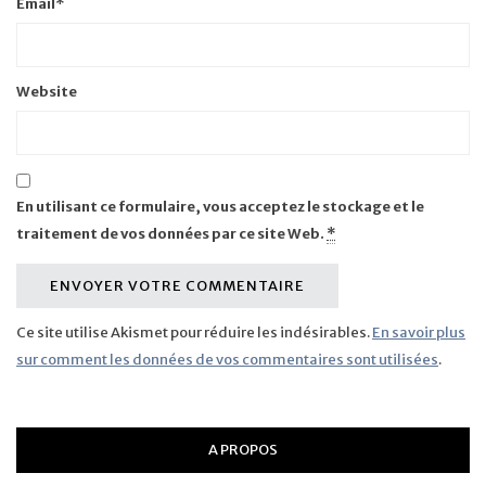
Email
*
Website
En utilisant ce formulaire, vous acceptez le stockage et le
traitement de vos données par ce site Web.
*
Ce site utilise Akismet pour réduire les indésirables.
En savoir plus
sur comment les données de vos commentaires sont utilisées
.
A PROPOS