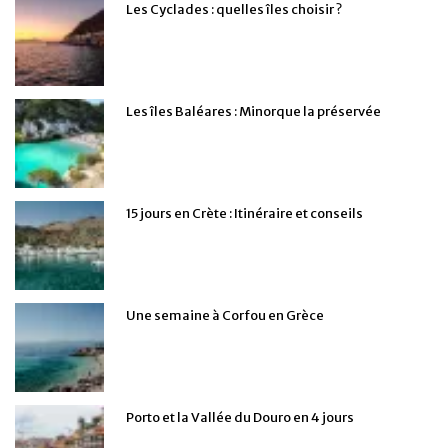
Les Cyclades : quelles îles choisir ?
Les îles Baléares : Minorque la préservée
15 jours en Crète : Itinéraire et conseils
Une semaine à Corfou en Grèce
Porto et la Vallée du Douro en 4 jours