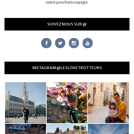
votre prochain voyage.
SUIVEZ NOUS SUR @
INSTAGRAM @LESLOVETROTTEURS