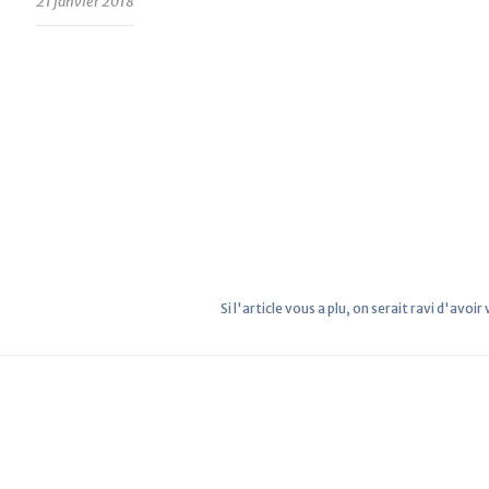
21 janvier 2018
Si l'article vous a plu, on serait ravi d'avoir