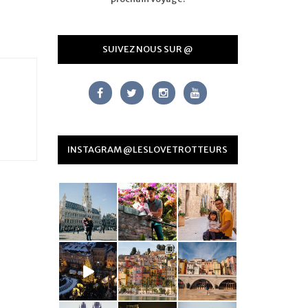
SUIVEZ NOUS SUR @
INSTAGRAM @LESLOVETROTTEURS