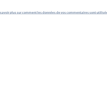
 savoir plus sur comment les données de vos commentaires sont utilisé