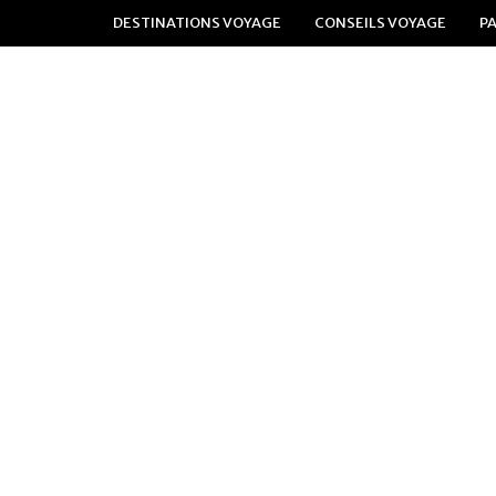
DESTINATIONS VOYAGE
CONSEILS VOYAGE
P