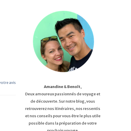
 votre avis
Amandine
&
Benoît
,
Deux amoureux passionnés de voyage et
de découverte. Sur notre blog, vous
retrouverez nos itinéraires, nos ressentis
et nos conseils pour vous être le plus utile
possible dans la préparation de votre
prochain voyage.