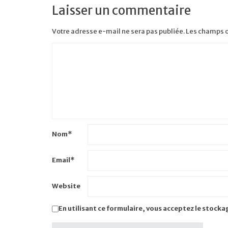
Laisser un commentaire
Votre adresse e-mail ne sera pas publiée.
Les champs o
Nom
*
Email
*
Website
En utilisant ce formulaire, vous acceptez le stocka