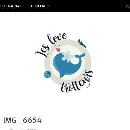
ARTENARIAT
CONTACT
IMG_6654