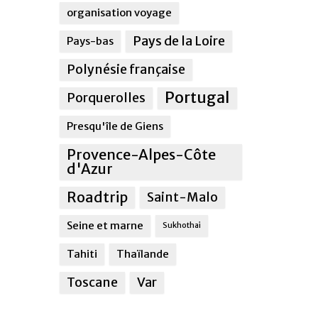
organisation voyage
Pays de la Loire
Pays-bas
Polynésie française
Portugal
Porquerolles
Presqu'île de Giens
Provence-Alpes-Côte
d'Azur
Roadtrip
Saint-Malo
Seine et marne
Sukhothai
Tahiti
Thaïlande
Toscane
Var