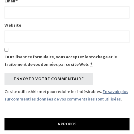
Email
*
Website
En utilisant ce formulaire, vous acceptez le stockage et le
traitement de vos données par ce site Web.
*
Ce site utilise Akismet pour réduire les indésirables.
En savoir plus
sur comment les données de vos commentaires sont utilisées
.
A PROPOS