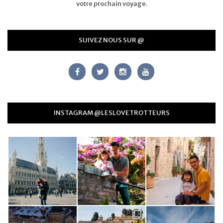
votre prochain voyage.
SUIVEZ NOUS SUR @
INSTAGRAM @LESLOVETROTTEURS