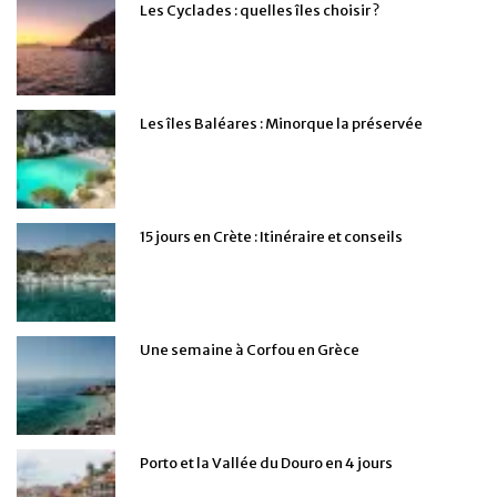
Les Cyclades : quelles îles choisir ?
Les îles Baléares : Minorque la préservée
15 jours en Crète : Itinéraire et conseils
Une semaine à Corfou en Grèce
Porto et la Vallée du Douro en 4 jours