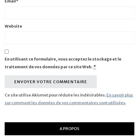
Email
*
Website
En utilisant ce formulaire, vous acceptez le stockage et le
traitement de vos données par ce site Web.
*
Ce site utilise Akismet pour réduire les indésirables.
En savoir plus
sur comment les données de vos commentaires sont utilisées
.
A PROPOS