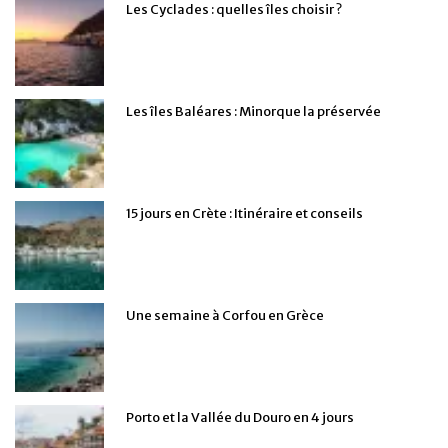
Les Cyclades : quelles îles choisir ?
Les îles Baléares : Minorque la préservée
15 jours en Crète : Itinéraire et conseils
Une semaine à Corfou en Grèce
Porto et la Vallée du Douro en 4 jours