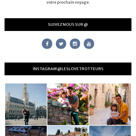
votre prochain voyage.
SUIVEZ NOUS SUR @
INSTAGRAM @LESLOVETROTTEURS