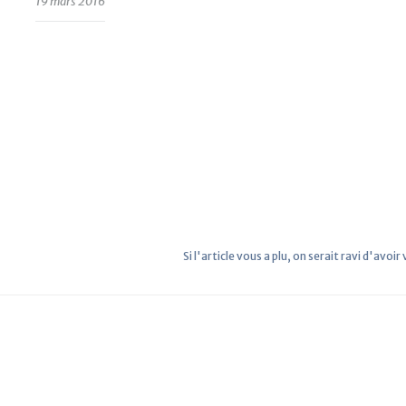
19 mars 2016
Si l'article vous a plu, on serait ravi d'avoir