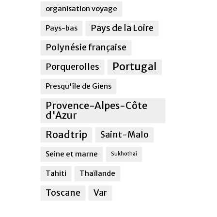
organisation voyage
Pays de la Loire
Pays-bas
Polynésie française
Portugal
Porquerolles
Presqu'île de Giens
Provence-Alpes-Côte
d'Azur
Roadtrip
Saint-Malo
Seine et marne
Sukhothai
Tahiti
Thaïlande
Toscane
Var