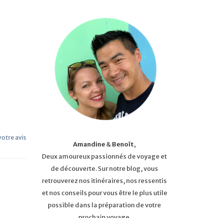
 votre avis
Amandine
&
Benoît
,
Deux amoureux passionnés de voyage et
de découverte. Sur notre blog, vous
retrouverez nos itinéraires, nos ressentis
et nos conseils pour vous être le plus utile
possible dans la préparation de votre
prochain voyage.