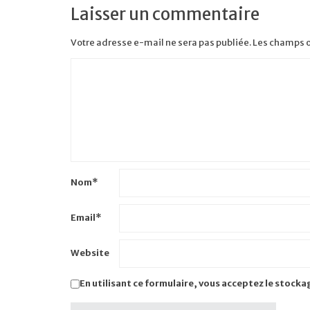
Laisser un commentaire
Votre adresse e-mail ne sera pas publiée.
Les champs o
Nom
*
Email
*
Website
En utilisant ce formulaire, vous acceptez le stocka