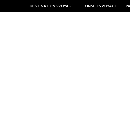
DESTINATIONS VOYAGE
CONSEILS VOYAGE
P