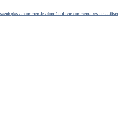
 savoir plus sur comment les données de vos commentaires sont utilisé