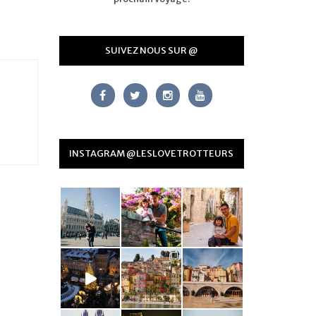
SUIVEZ NOUS SUR @
INSTAGRAM @LESLOVETROTTEURS