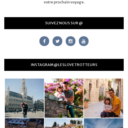
votre prochain voyage.
SUIVEZ NOUS SUR @
INSTAGRAM @LESLOVETROTTEURS