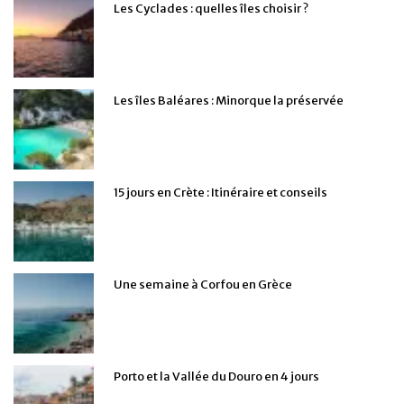
Les Cyclades : quelles îles choisir ?
Les îles Baléares : Minorque la préservée
15 jours en Crète : Itinéraire et conseils
Une semaine à Corfou en Grèce
Porto et la Vallée du Douro en 4 jours