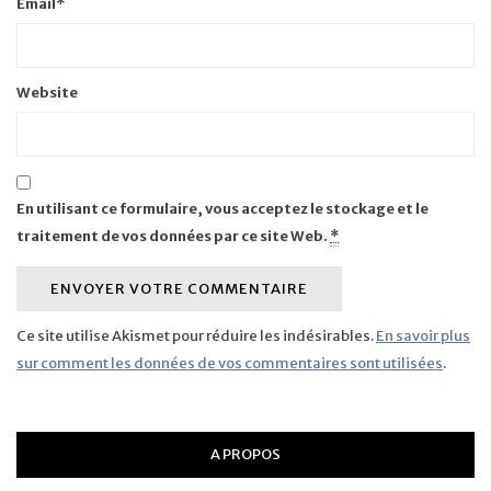
Email
*
Website
En utilisant ce formulaire, vous acceptez le stockage et le
traitement de vos données par ce site Web.
*
Ce site utilise Akismet pour réduire les indésirables.
En savoir plus
sur comment les données de vos commentaires sont utilisées
.
A PROPOS