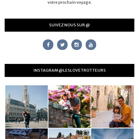
votre prochain voyage.
SUIVEZ NOUS SUR @
INSTAGRAM @LESLOVETROTTEURS