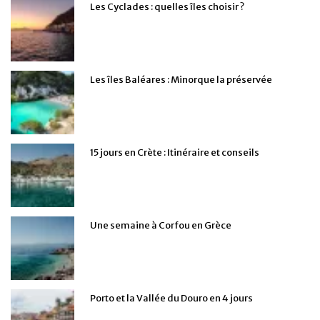
Les Cyclades : quelles îles choisir ?
Les îles Baléares : Minorque la préservée
15 jours en Crète : Itinéraire et conseils
Une semaine à Corfou en Grèce
Porto et la Vallée du Douro en 4 jours