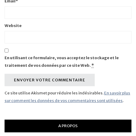
Email
*
Website
En utilisant ce formulaire, vous acceptez le stockage et le
traitement de vos données par ce site Web.
*
Ce site utilise Akismet pour réduire les indésirables.
En savoir plus
sur comment les données de vos commentaires sont utilisées
.
A PROPOS