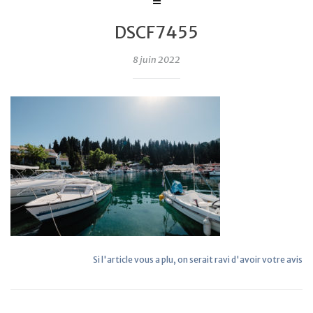
DSCF7455
8 juin 2022
Si l'article vous a plu, on serait ravi d'avoir votre avis