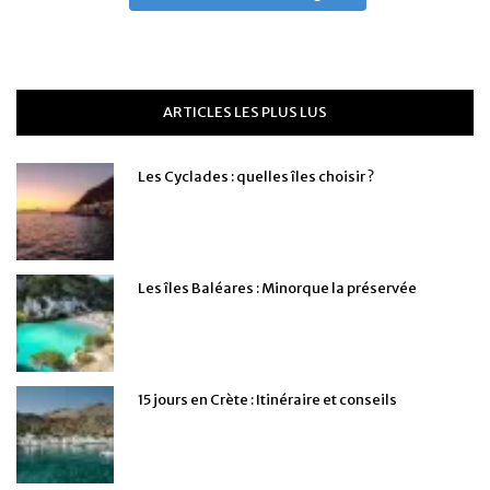
ARTICLES LES PLUS LUS
Les Cyclades : quelles îles choisir ?
Les îles Baléares : Minorque la préservée
15 jours en Crète : Itinéraire et conseils