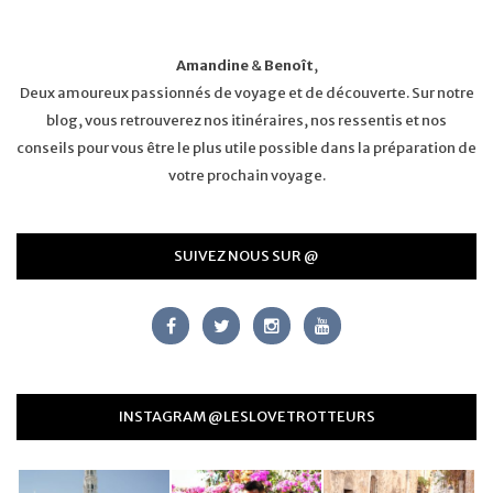
Amandine
&
Benoît
,
Deux amoureux passionnés de voyage et de découverte. Sur notre
blog, vous retrouverez nos itinéraires, nos ressentis et nos
conseils pour vous être le plus utile possible dans la préparation de
votre prochain voyage.
SUIVEZ NOUS SUR @
INSTAGRAM @LESLOVETROTTEURS