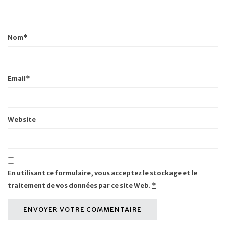
Nom
*
Email
*
Website
En utilisant ce formulaire, vous acceptez le stockage et le
traitement de vos données par ce site Web.
*