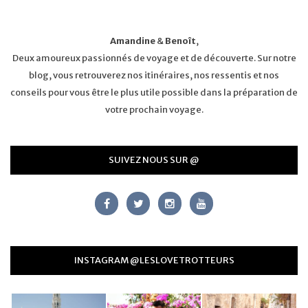
Amandine
&
Benoît
,
Deux amoureux passionnés de voyage et de découverte. Sur notre
blog, vous retrouverez nos itinéraires, nos ressentis et nos
conseils pour vous être le plus utile possible dans la préparation de
votre prochain voyage.
SUIVEZ NOUS SUR @
INSTAGRAM @LESLOVETROTTEURS