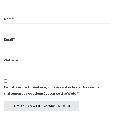
Nom
*
Email
*
Website
En utilisant ce formulaire, vous acceptez le stockage et le
traitement de vos données par ce site Web.
*