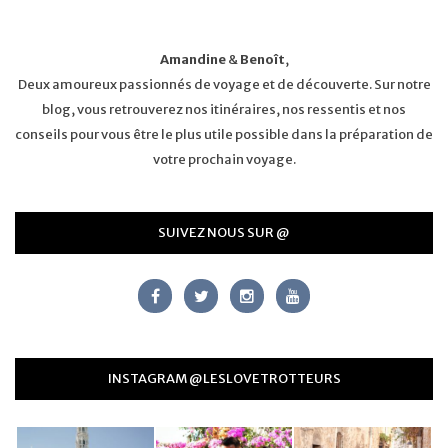
Amandine
&
Benoît
,
Deux amoureux passionnés de voyage et de découverte. Sur notre
blog, vous retrouverez nos itinéraires, nos ressentis et nos
conseils pour vous être le plus utile possible dans la préparation de
votre prochain voyage.
SUIVEZ NOUS SUR @
INSTAGRAM @LESLOVETROTTEURS