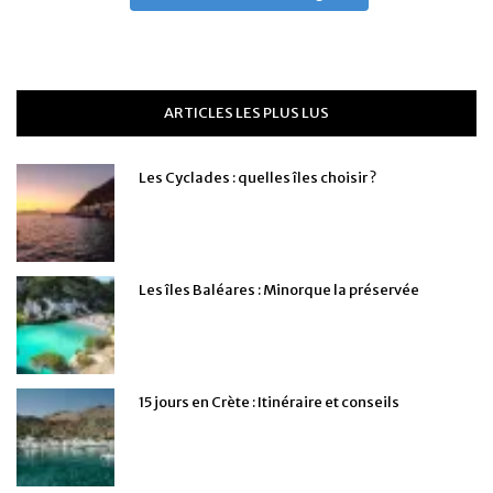
ARTICLES LES PLUS LUS
Les Cyclades : quelles îles choisir ?
Les îles Baléares : Minorque la préservée
15 jours en Crète : Itinéraire et conseils