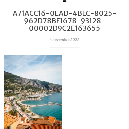
A71ACC16-0EAD-4BEC-8025-
962D78BF1678-93128-
00002D9C2E163655
4 novembre 2022