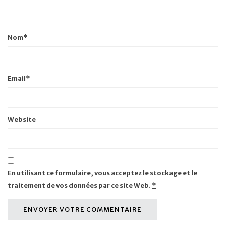
Nom
*
Email
*
Website
En utilisant ce formulaire, vous acceptez le stockage et le
traitement de vos données par ce site Web.
*