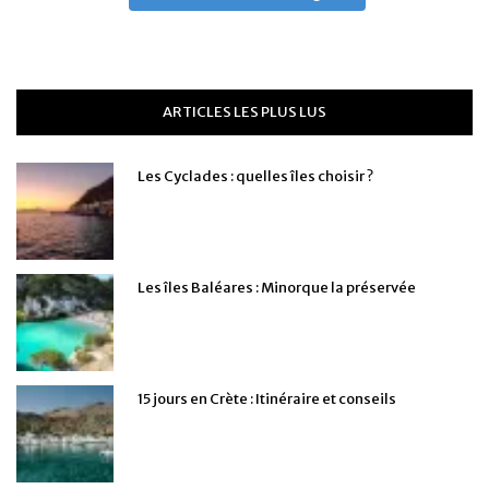
ARTICLES LES PLUS LUS
Les Cyclades : quelles îles choisir ?
Les îles Baléares : Minorque la préservée
15 jours en Crète : Itinéraire et conseils