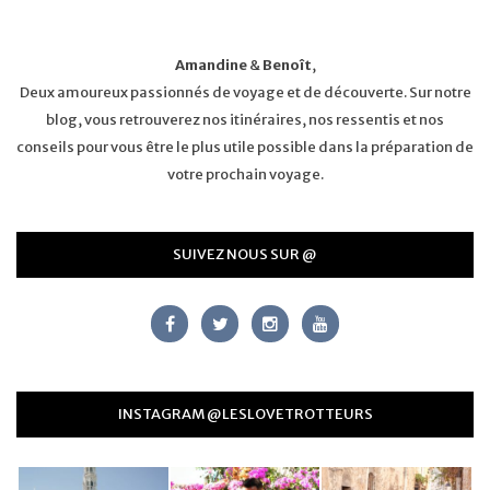
Amandine
&
Benoît
,
Deux amoureux passionnés de voyage et de découverte. Sur notre
blog, vous retrouverez nos itinéraires, nos ressentis et nos
conseils pour vous être le plus utile possible dans la préparation de
votre prochain voyage.
SUIVEZ NOUS SUR @
INSTAGRAM @LESLOVETROTTEURS