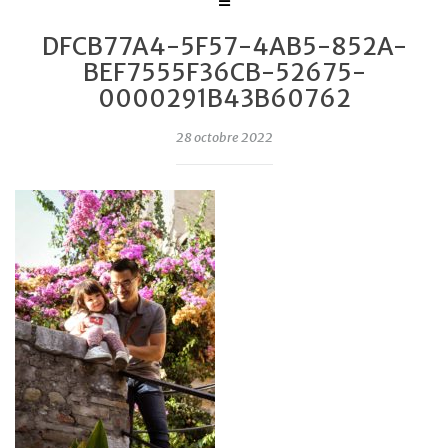
DFCB77A4-5F57-4AB5-852A-
BEF7555F36CB-52675-
0000291B43B60762
28 octobre 2022