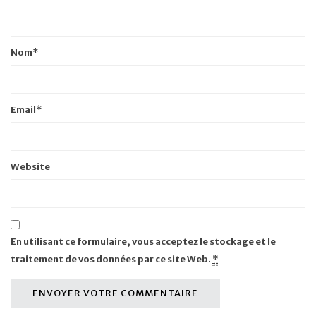
Nom
*
Email
*
Website
En utilisant ce formulaire, vous acceptez le stockage et le
traitement de vos données par ce site Web.
*