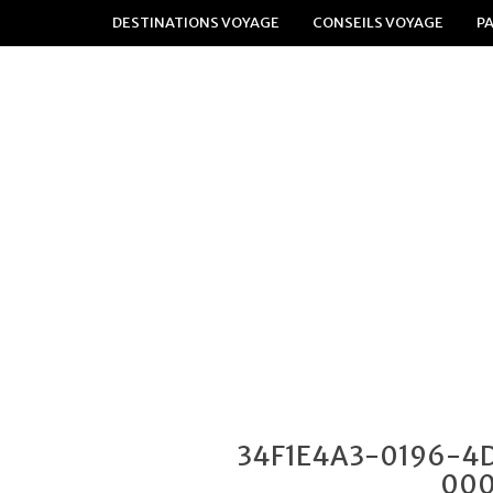
DESTINATIONS VOYAGE
CONSEILS VOYAGE
P
34F1E4A3-0196-4
000