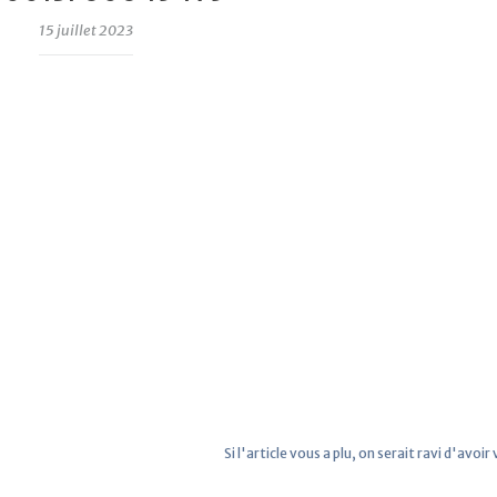
15 juillet 2023
Si l'article vous a plu, on serait ravi d'avoir