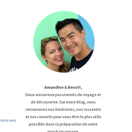
Amandine
&
Benoît
,
Deux amoureux passionnés de voyage et
de découverte. Sur notre blog, vous
retrouverez nos itinéraires, nos ressentis
et nos conseils pour vous être le plus utile
 votre avis
possible dans la préparation de votre
prochain voyage.