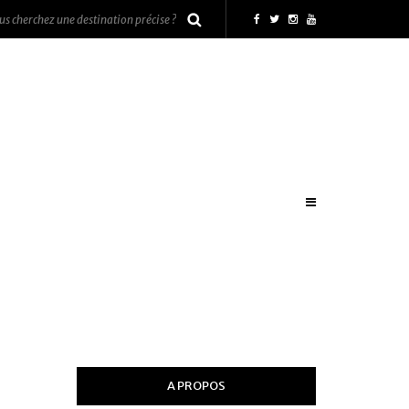
A PROPOS