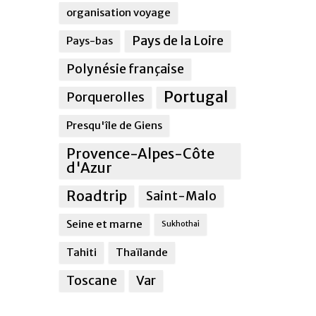
organisation voyage
Pays de la Loire
Pays-bas
Polynésie française
Portugal
Porquerolles
Presqu'île de Giens
Provence-Alpes-Côte
d'Azur
Roadtrip
Saint-Malo
Seine et marne
Sukhothai
Tahiti
Thaïlande
Toscane
Var