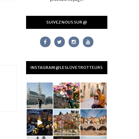
SUIVEZ NOUS SUR @
INSTAGRAM @LESLOVETROTTEURS