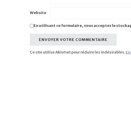
Website
En utilisant ce formulaire, vous acceptez le stocka
Ce site utilise Akismet pour réduire les indésirables.
En