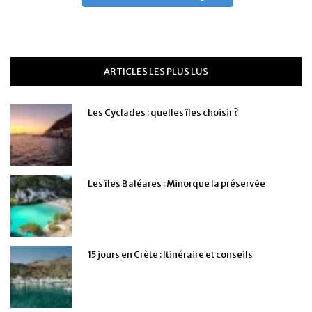
ARTICLES LES PLUS LUS
Les Cyclades : quelles îles choisir ?
Les îles Baléares : Minorque la préservée
15 jours en Crète : Itinéraire et conseils