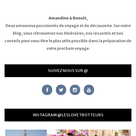
Amandine
&
Benoît
,
Deux amoureux passionnés de voyage et de découverte. Sur notre
blog, vous retrouverez nos itinéraires, nos ressentis et nos
conseils pour vous être le plus utile possible dans la préparation de
votre prochain voyage.
SUIVEZ NOUS SUR @
INSTAGRAM @LESLOVETROTTEURS