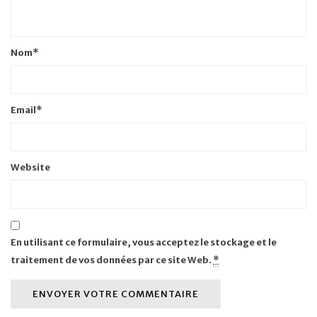
Nom
*
Email
*
Website
En utilisant ce formulaire, vous acceptez le stockage et le
traitement de vos données par ce site Web.
*