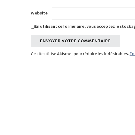
Website
En utilisant ce formulaire, vous acceptez le stocka
Ce site utilise Akismet pour réduire les indésirables.
En