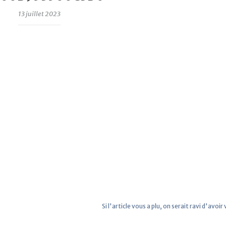
13 juillet 2023
Si l'article vous a plu, on serait ravi d'avoir