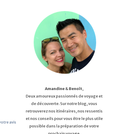
Amandine
&
Benoît
,
Deux amoureux passionnés de voyage et
de découverte. Sur notre blog, vous
retrouverez nos itinéraires, nos ressentis
et nos conseils pour vous être le plus utile
 votre avis
possible dans la préparation de votre
prochain voyage.