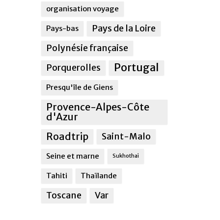
organisation voyage
Pays de la Loire
Pays-bas
Polynésie française
Portugal
Porquerolles
Presqu'île de Giens
Provence-Alpes-Côte
d'Azur
Roadtrip
Saint-Malo
Seine et marne
Sukhothai
Tahiti
Thaïlande
Toscane
Var