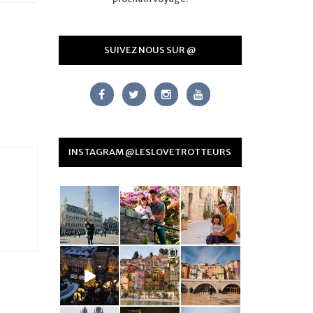
SUIVEZ NOUS SUR @
INSTAGRAM @LESLOVETROTTEURS