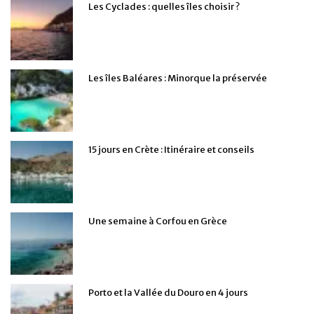
Les Cyclades : quelles îles choisir ?
Les îles Baléares : Minorque la préservée
15 jours en Crète : Itinéraire et conseils
Une semaine à Corfou en Grèce
Porto et la Vallée du Douro en 4 jours