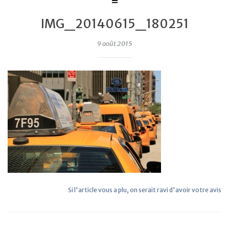
IMG_20140615_180251
9 août 2015
Si l'article vous a plu, on serait ravi d'avoir votre avis