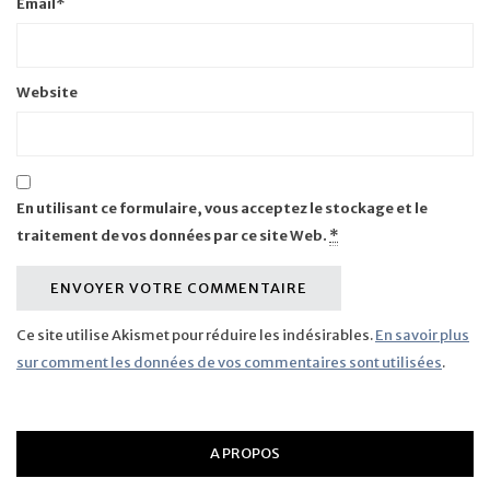
Email
*
Website
En utilisant ce formulaire, vous acceptez le stockage et le
traitement de vos données par ce site Web.
*
Ce site utilise Akismet pour réduire les indésirables.
En savoir plus
sur comment les données de vos commentaires sont utilisées
.
A PROPOS