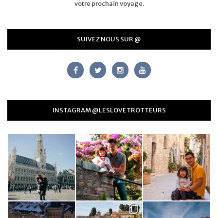
votre prochain voyage.
SUIVEZ NOUS SUR @
INSTAGRAM @LESLOVETROTTEURS