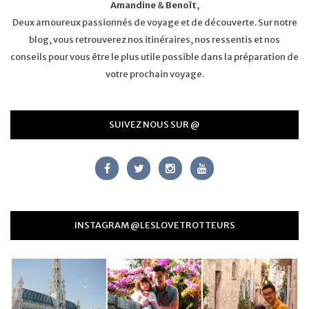
Amandine
&
Benoît
,
Deux amoureux passionnés de voyage et de découverte. Sur notre
blog, vous retrouverez nos itinéraires, nos ressentis et nos
conseils pour vous être le plus utile possible dans la préparation de
votre prochain voyage.
SUIVEZ NOUS SUR @
INSTAGRAM @LESLOVETROTTEURS