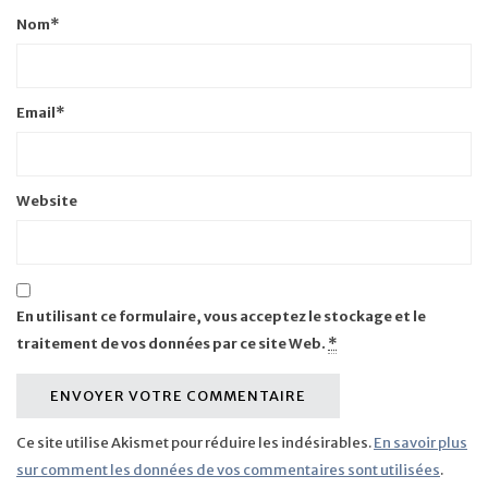
Nom
*
Email
*
Website
En utilisant ce formulaire, vous acceptez le stockage et le
traitement de vos données par ce site Web.
*
Ce site utilise Akismet pour réduire les indésirables.
En savoir plus
sur comment les données de vos commentaires sont utilisées
.