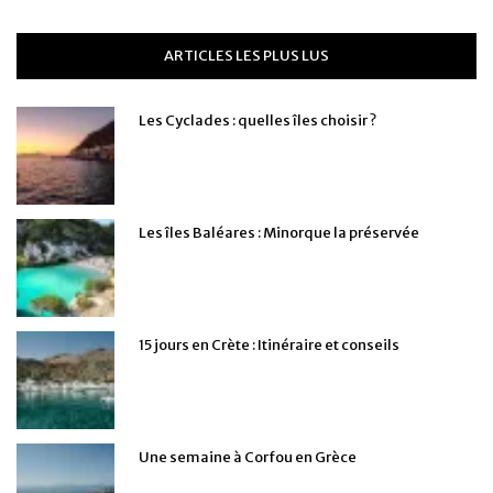
ARTICLES LES PLUS LUS
Les Cyclades : quelles îles choisir ?
Les îles Baléares : Minorque la préservée
15 jours en Crète : Itinéraire et conseils
Une semaine à Corfou en Grèce