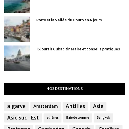
Porto et la Vallée du Douro en 4 jours
15 jours à Cuba : itinéraire et conseils pratiques
NOS DESTINATIONS
algarve
Antilles
Asie
Amsterdam
Asie Sud-Est
athènes
Baie de somme
Bangkok