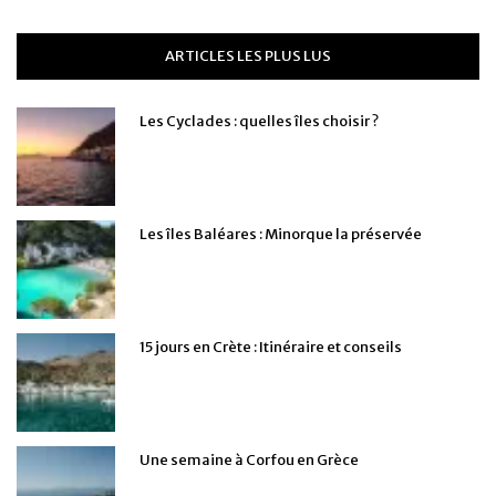
ARTICLES LES PLUS LUS
Les Cyclades : quelles îles choisir ?
Les îles Baléares : Minorque la préservée
15 jours en Crète : Itinéraire et conseils
Une semaine à Corfou en Grèce