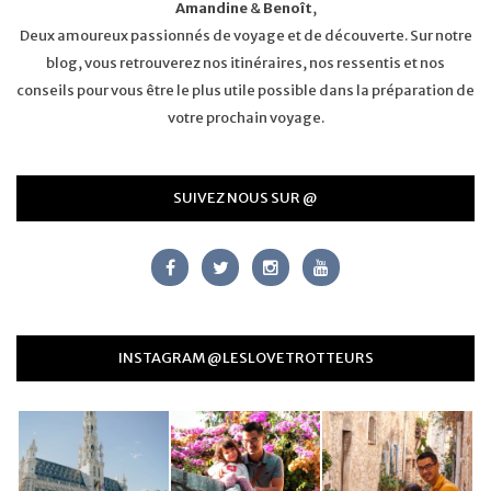
Amandine
&
Benoît
,
Deux amoureux passionnés de voyage et de découverte. Sur notre
blog, vous retrouverez nos itinéraires, nos ressentis et nos
conseils pour vous être le plus utile possible dans la préparation de
votre prochain voyage.
SUIVEZ NOUS SUR @
INSTAGRAM @LESLOVETROTTEURS