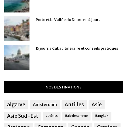
Porto et la Vallée du Douro en 4 jours
15 jours à Cuba : itinéraire et conseils pratiques
NOS DESTINATIONS
algarve
Antilles
Asie
Amsterdam
Asie Sud-Est
athènes
Baie de somme
Bangkok