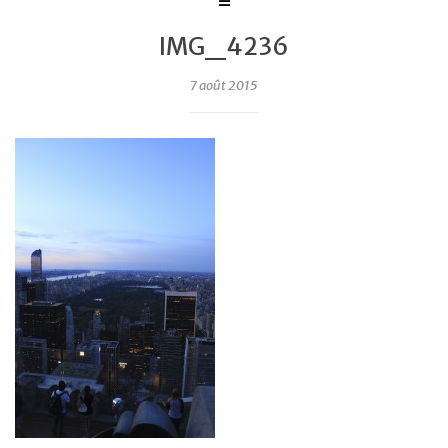
IMG_4236
7 août 2015