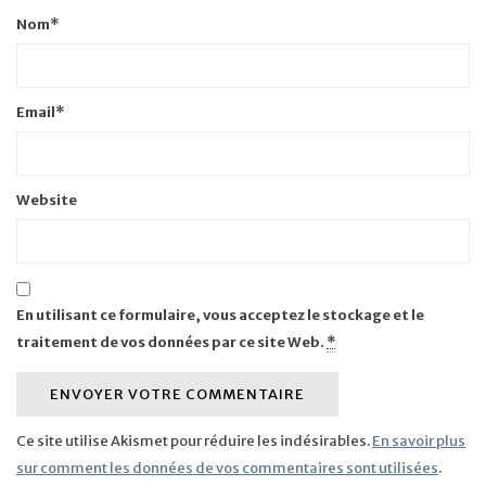
Nom
*
Email
*
Website
En utilisant ce formulaire, vous acceptez le stockage et le
traitement de vos données par ce site Web.
*
Ce site utilise Akismet pour réduire les indésirables.
En savoir plus
sur comment les données de vos commentaires sont utilisées
.