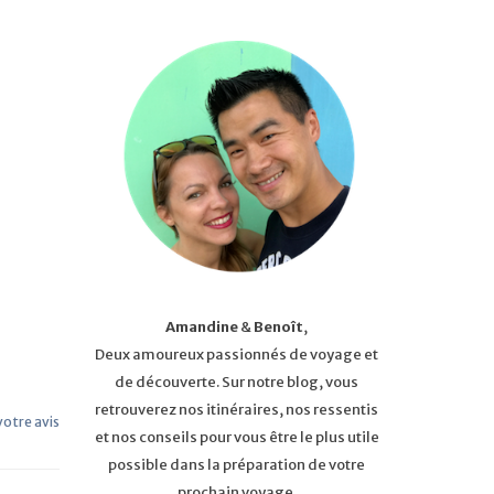
Amandine
&
Benoît
,
Deux amoureux passionnés de voyage et
de découverte. Sur notre blog, vous
retrouverez nos itinéraires, nos ressentis
 votre avis
et nos conseils pour vous être le plus utile
possible dans la préparation de votre
prochain voyage.