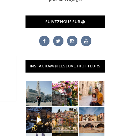
SUIVEZ NOUS SUR @
INSTAGRAM @LESLOVETROTTEURS