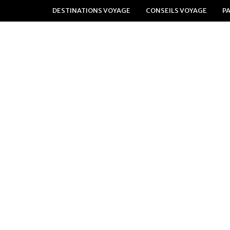
DESTINATIONS VOYAGE
CONSEILS VOYAGE
P