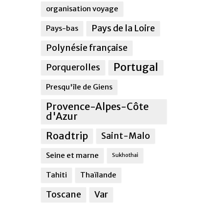
organisation voyage
Pays de la Loire
Pays-bas
Polynésie française
Portugal
Porquerolles
Presqu'île de Giens
Provence-Alpes-Côte
d'Azur
Roadtrip
Saint-Malo
Seine et marne
Sukhothai
Tahiti
Thaïlande
Toscane
Var