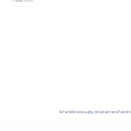
7 août 2015
Si l'article vous a plu, on serait ravi d'avoir