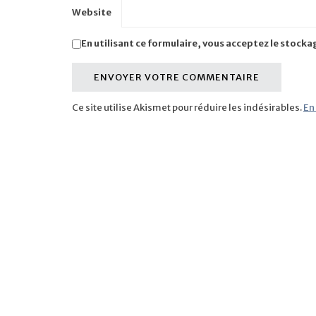
Website
En utilisant ce formulaire, vous acceptez le stocka
Ce site utilise Akismet pour réduire les indésirables.
En