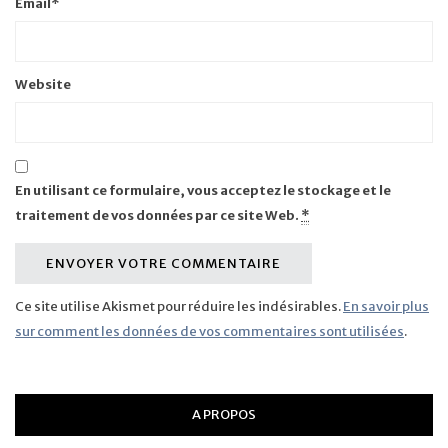
Email
*
Website
En utilisant ce formulaire, vous acceptez le stockage et le
traitement de vos données par ce site Web.
*
Ce site utilise Akismet pour réduire les indésirables.
En savoir plus
sur comment les données de vos commentaires sont utilisées
.
A PROPOS