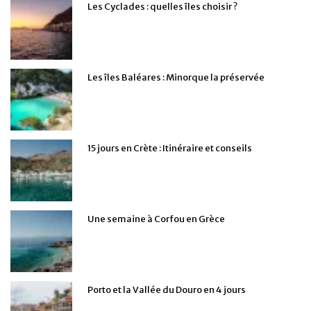
Les Cyclades : quelles îles choisir ?
Les îles Baléares : Minorque la préservée
15 jours en Crète : Itinéraire et conseils
Une semaine à Corfou en Grèce
Porto et la Vallée du Douro en 4 jours