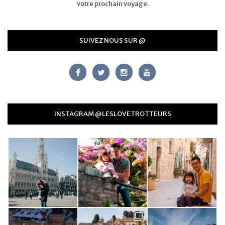
votre prochain voyage.
SUIVEZ NOUS SUR @
INSTAGRAM @LESLOVETROTTEURS