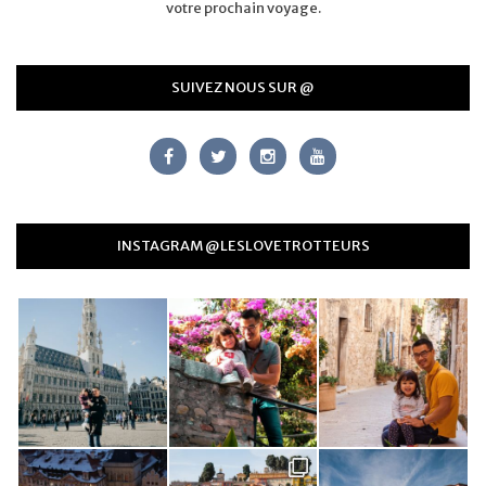
votre prochain voyage.
SUIVEZ NOUS SUR @
INSTAGRAM @LESLOVETROTTEURS