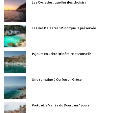
Les Cyclades : quelles îles choisir ?
Les îles Baléares : Minorque la préservée
15 jours en Crète : Itinéraire et conseils
Une semaine à Corfou en Grèce
Porto et la Vallée du Douro en 4 jours