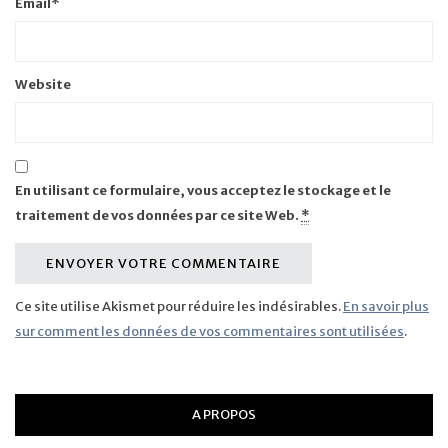
Email
*
Website
En utilisant ce formulaire, vous acceptez le stockage et le
traitement de vos données par ce site Web.
*
Ce site utilise Akismet pour réduire les indésirables.
En savoir plus
sur comment les données de vos commentaires sont utilisées
.
A PROPOS