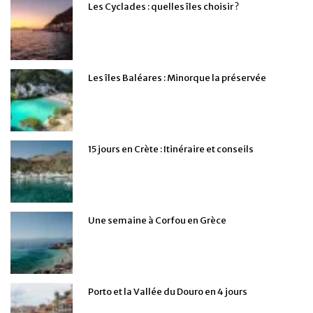
Les Cyclades : quelles îles choisir ?
Les îles Baléares : Minorque la préservée
15 jours en Crète : Itinéraire et conseils
Une semaine à Corfou en Grèce
Porto et la Vallée du Douro en 4 jours