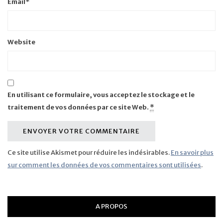
Email
*
Website
En utilisant ce formulaire, vous acceptez le stockage et le
traitement de vos données par ce site Web.
*
Ce site utilise Akismet pour réduire les indésirables.
En savoir plus
sur comment les données de vos commentaires sont utilisées
.
A PROPOS