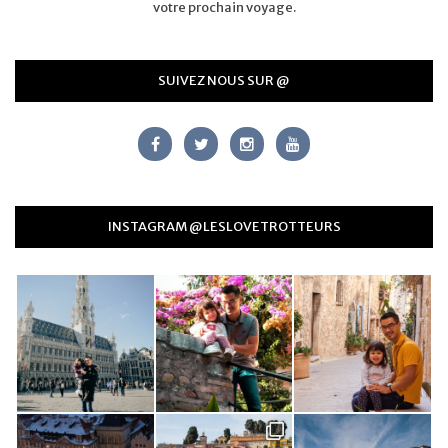
votre prochain voyage.
SUIVEZ NOUS SUR @
INSTAGRAM @LESLOVETROTTEURS