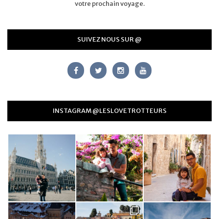
votre prochain voyage.
SUIVEZ NOUS SUR @
INSTAGRAM @LESLOVETROTTEURS