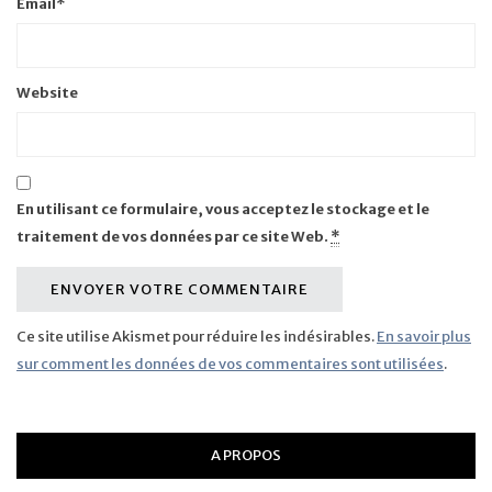
Email
*
Website
En utilisant ce formulaire, vous acceptez le stockage et le
traitement de vos données par ce site Web.
*
Ce site utilise Akismet pour réduire les indésirables.
En savoir plus
sur comment les données de vos commentaires sont utilisées
.
A PROPOS