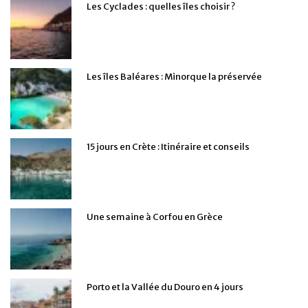
Les Cyclades : quelles îles choisir ?
Les îles Baléares : Minorque la préservée
15 jours en Crète : Itinéraire et conseils
Une semaine à Corfou en Grèce
Porto et la Vallée du Douro en 4 jours