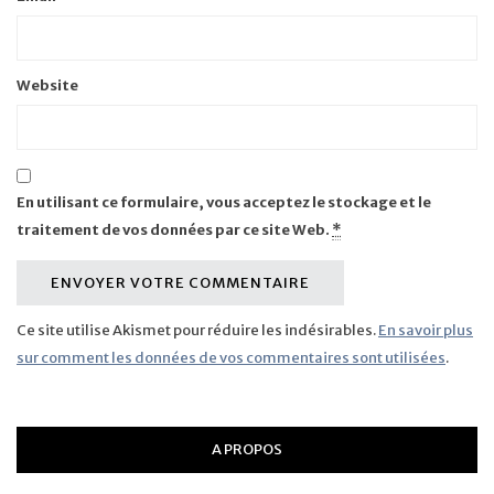
Website
En utilisant ce formulaire, vous acceptez le stockage et le
traitement de vos données par ce site Web.
*
Ce site utilise Akismet pour réduire les indésirables.
En savoir plus
sur comment les données de vos commentaires sont utilisées
.
A PROPOS