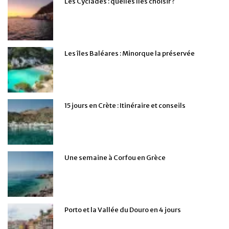
Les Cyclades : quelles îles choisir ?
Les îles Baléares : Minorque la préservée
15 jours en Crète : Itinéraire et conseils
Une semaine à Corfou en Grèce
Porto et la Vallée du Douro en 4 jours