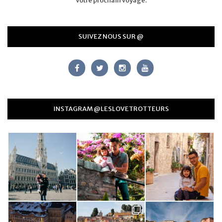
votre prochain voyage.
SUIVEZ NOUS SUR @
INSTAGRAM @LESLOVETROTTEURS